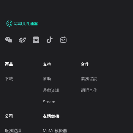
產品
支持
合作
下載
幫助
業務咨詢
遊戲資訊
網吧合作
Steam
公司
友情鏈接
服務協議
MuMu模擬器