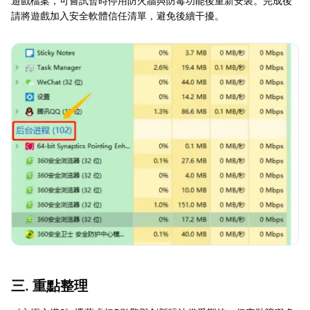
遊戲檔案，可嘗試暫時停用防火牆與防毒功能後重新安裝。完成後
請將遊戲加入安全軟體信任清單，避免後續干擾。
三. 重點整理