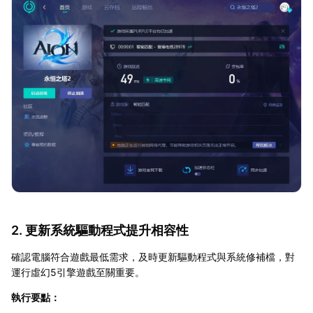
2. 更新系統驅動程式提升相容性
確認電腦符合遊戲最低需求，及時更新驅動程式與系統修補檔，對
運行虛幻5引擎遊戲至關重要。
執行要點：