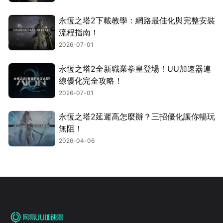
永恆之塔2下載教學：網路最佳化與完整安裝
流程指南！
2026-07-01
永恆之塔2全新職業拳皇登場！UU加速器連
線優化完全攻略！
2026-07-01
永恆之塔2延遲高怎麼辦？三招優化讓你暢玩
無阻！
2026-04-06