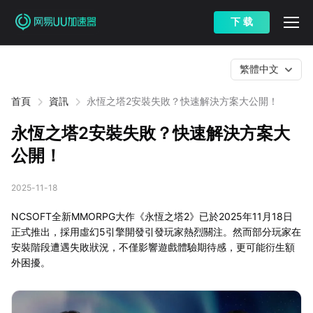
下 载
繁體中文
首頁
資訊
永恆之塔2安裝失敗？快速解決方案大公開！
永恆之塔2安裝失敗？快速解決方案大
公開！
2025-11-18
NCSOFT全新MMORPG大作《永恆之塔2》已於2025年11月18日
正式推出，採用虛幻5引擎開發引發玩家熱烈關注。然而部分玩家在
安裝階段遭遇失敗狀況，不僅影響遊戲體驗期待感，更可能衍生額
外困擾。