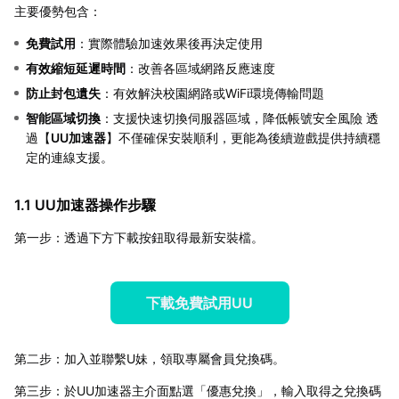
主要優勢包含：
免費試用
：實際體驗加速效果後再決定使用
有效縮短延遲時間
：改善各區域網路反應速度
防止封包遺失
：有效解決校園網路或WiFi環境傳輸問題
智能區域切換
：支援快速切換伺服器區域，降低帳號安全風險 透
過【
UU加速器
】不僅確保安裝順利，更能為後續遊戲提供持續穩
定的連線支援。
1.1 UU加速器操作步驟
第一步：透過下方下載按鈕取得最新安裝檔。
下載免費試用UU
第二步：加入並聯繫U妹，領取專屬會員兌換碼。
第三步：於UU加速器主介面點選「優惠兌換」，輸入取得之兌換碼