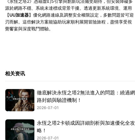
《永恆之塔2》憑藉虛幻5引擎與創新玩法備受期待，但安裝障礙多
源於網路不穩、系統未達標或背景干擾。透過更新系統環境、運用
【
UU加速器
】優化網路連線及調整安全權限設定，多數問題皆可迎
刃而解。這些解決方案能協助玩家順利展開冒險旅程，盡情享受視
覺饗宴與深度戰鬥體驗。
相关资讯
徹底解決永恆之塔2無法進入的問題：繞過網
路封鎖與驗證機制！
2026-07-01
永恆之塔2卡頓成因詳細剖析與加速優化全攻
略！
2026-07-01