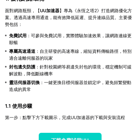
面對網路瓶頸，【
UU加速器
】專為《永恆之塔2》打造網路優化方
案。透過高速專用通道，能有效降低延遲、提升連線品質。主要優
勢包括：
免費試用
：可參與免費試用，實際體驗加速效果，讓網路連線更
順暢
專屬高速通道
：自主研發的高速專線，縮短資料傳輸路徑，特別
適合遠離伺服器的玩家
封包遺失防護
：針對校園網等易遺失封包的環境，穩定機制可緩
解波動，降低斷線機率
靈活伺服器切換
：一鍵更換目標伺服器並鎖定IP，避免頻繁變動
造成的異常
1.1 使用步驟
第一步：點擊下方下載圖示，完成UU加速器的下載與安裝流程