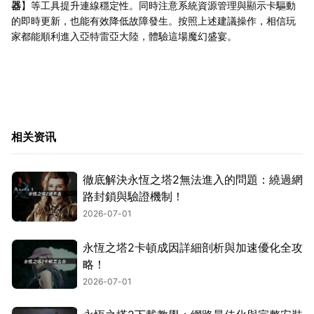
器
】等工具提升連線穩定性。同時注意系統資源管理與顯示卡驅動
的即時更新，也能有效降低故障發生。按照上述建議操作，相信玩
家都能順利進入亞特雷亞大陸，體驗這場魔幻盛宴。
相关资讯
徹底解決永恆之塔2無法進入的問題：繞過網
路封鎖與驗證機制！
2026-07-01
永恆之塔2卡頓成因詳細剖析與加速優化全攻
略！
2026-07-01