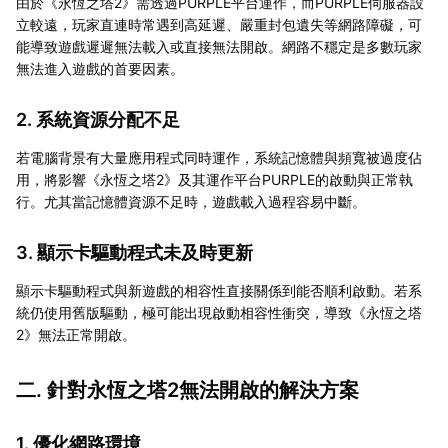
由於《永恆之塔2》需透過PURPLE平台運作，而PURPLE伺服器設
立較遠，玩家直連時常遇到高延遲、嚴重封包遺失等網路障礙，可
能導致遊戲遲遲無法載入或直接無法開啟。網路不穩定是多數玩家
無法進入遊戲的首要因素。
2. 系統資源分配不足
若電腦背景有大量應用程式同時運作，系統記憶體與頻寬被過度佔
用，將影響《永恆之塔2》及其運作平台PURPLE的啟動與正常執
行。尤其當記憶體資源不足時，遊戲載入過程容易中斷。
3. 顯示卡驅動程式未及時更新
顯示卡驅動程式與新遊戲的相容性直接關係到能否順利啟動。若系
統仍使用舊版驅動，極可能出現啟動相容性衝突，導致《永恆之塔
2》無法正常開啟。
二. 針對永恆之塔2無法開啟的解決方案
1. 優化網路環境