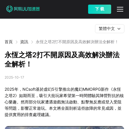
下 载
繁體中文
首頁
資訊
永恆之塔2打不開原因及高效解決辦法全解析！
永恆之塔2打不開原因及高效解決辦法
全解析！
2025-10-17
2025年，NCsoft基於虛幻5引擎推出的魔幻MMORPG新作《永恆
之塔2》如期而至，吸引大批玩家希望第一時間體驗其陣營對抗的核
心樂趣。然而部分玩家遭遇遊戲無法啟動、點擊無反應或登入受阻
等問題，影響正常遊玩。本文將全面剖析這些故障的常見成因，並
提供實用的排查處理建議。