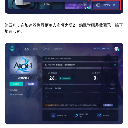
第四步：在加速器搜尋框輸入永恆之塔2，點擊對應遊戲圖示，暢享
加速服務。