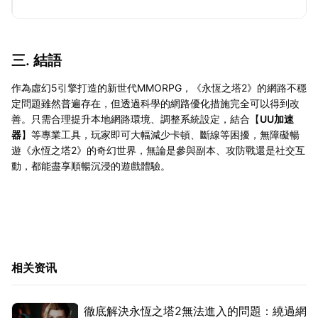
三. 結語
作為虛幻5引擎打造的新世代MMORPG，《永恆之塔2》的網路不穩
定問題雖然普遍存在，但透過科學的網路優化措施完全可以得到改
善。只需合理提升本地網路環境、調整系統設定，結合【
UU加速
器
】等專業工具，玩家即可大幅減少卡頓、斷線等困擾，無障礙暢
遊《永恆之塔2》的奇幻世界，無論是參與副本、攻防戰還是社交互
動，都能盡享順暢沉浸的遊戲體驗。
相关资讯
徹底解決永恆之塔2無法進入的問題：繞過網