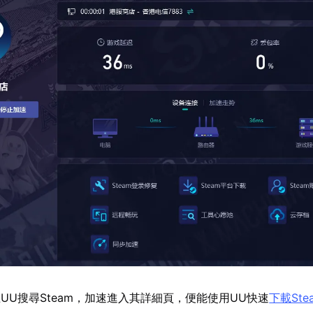
UU搜尋Steam，加速進入其詳細頁，便能使用UU快速
下載Ste