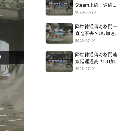
Steam上線：連線網
路優化攻略！
2026-07-23
降世神通傳奇格鬥一
直進不去？UU加速
器幫你搞定！
2026-07-01
降世神通傳奇格鬥連
線延遲過高？UU加
速器助你暢快對戰！
2026-07-01