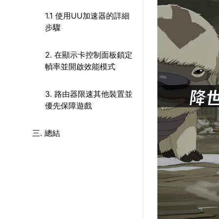
1.1 使用UU加速器的詳細
步驟
2. 在顯示卡控制面板鎖定
幀率並開啟效能模式
3. 路由器限速其他裝置並
優先保障遊戲
三. 總結