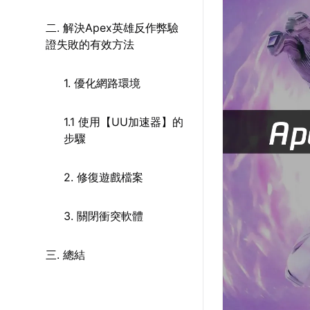
二. 解決Apex英雄反作弊驗
證失敗的有效方法
1. 優化網路環境
1.1 使用【UU加速器】的
步驟
2. 修復遊戲檔案
3. 關閉衝突軟體
三. 總結