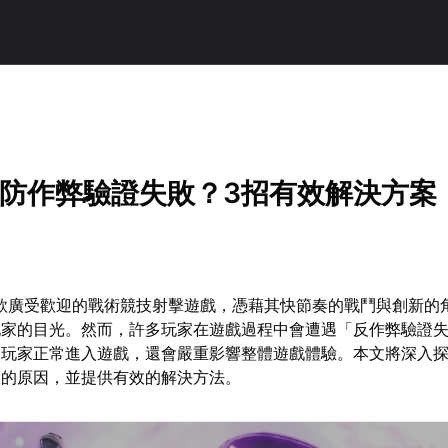
英雄防作弊驗證失敗？3招有效解決方案
一款廣受歡迎的戰術競技射擊遊戲，憑藉其快節奏的戰鬥與創新的
玩家的目光。然而，許多玩家在遊戲過程中會遭遇「反作弊驗證
玩家正常進入遊戲，還會嚴重影響整體遊戲體驗。本文將深入探討
敗的原因，並提供有效的解決方法。