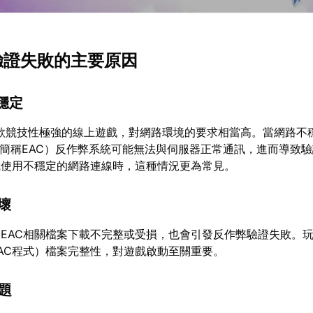
弊驗證失敗的主要原因
不穩定
一款競技性極強的線上遊戲，對網路環境的要求相當高。當網路不
heat（簡稱EAC）反作弊系統可能無法與伺服器正常通訊，進而導致
或使用不穩定的網路連線時，這種情況更為常見。
損壞
EAC相關檔案下載不完整或受損，也會引發反作弊驗證失敗。
AC程式）檔案完整性，對遊戲啟動至關重要。
問題