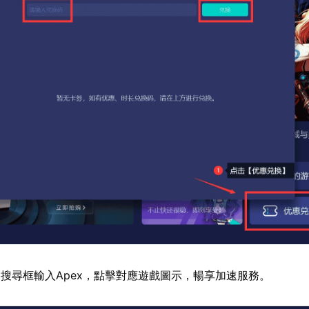
搜尋框輸入Apex，點擊對應遊戲圖示，暢享加速服務。