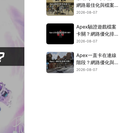
網路最佳化與檔案修
復指南！
2026-08-07
Apex驗證遊戲檔案
卡關？網路優化排解
指南！
2026-08-07
Apex一直卡在連線
階段？網路優化與連
線異常排除教學！
2026-08-07