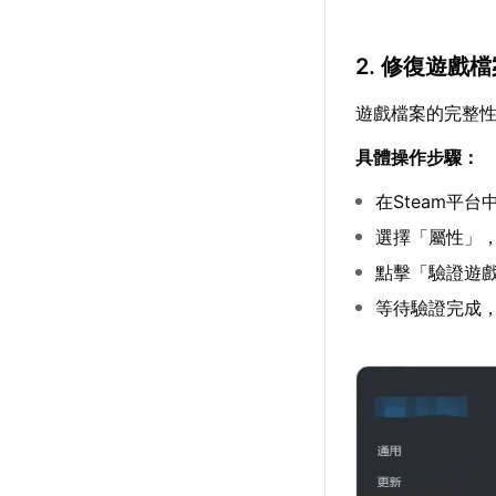
2. 修復遊戲
遊戲檔案的完整
具體操作步驟：
在Steam平
選擇「屬性」
點擊「驗證遊
等待驗證完成