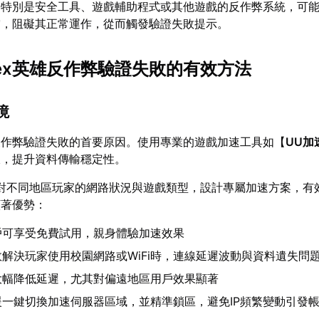
特別是安全工具、遊戲輔助程式或其他遊戲的反作弊系統，可能與
突，阻礙其正常運作，從而觸發驗證失敗提示。
pex英雄反作弊驗證失敗的有效方法
境
反作弊驗證失敗的首要原因。使用專業的遊戲加速工具如【
UU加
線，提升資料傳輸穩定性。
對不同地區玩家的網路狀況與遊戲類型，設計專屬加速方案，有
顯著優勢：
戶可享受免費試用，親身體驗加速效果
效解決玩家使用校園網路或WiFi時，連線延遲波動與資料遺失問
大幅降低延遲，尤其對偏遠地區用戶效果顯著
援一鍵切換加速伺服器區域，並精準鎖區，避免IP頻繁變動引發