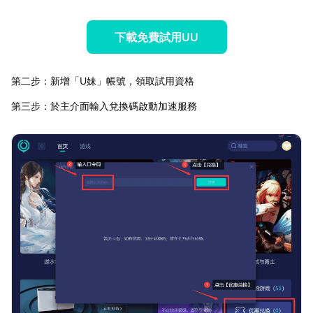
下載免費試用UU
第二步：新增「U妹」帳號，領取試用資格
第三步：於主介面輸入兌換碼啟動加速服務