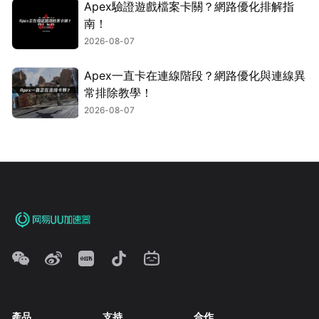
Apex驗證遊戲檔案卡關？網路優化排解指
南！
2026-08-07
Apex一直卡在連線階段？網路優化與連線異
常排除教學！
2026-08-07
產品
支持
合作