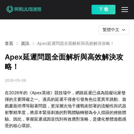
下 载
繁體中文
首頁
資訊
Apex延遲問題全面解析與高效解決攻略！
Apex延遲問題全面解析與高效解決攻
略！
2026-05-06
在2026年的《Apex英雄》競技場中，網路延遲已成為阻礙玩家發
揮的主要障礙之一。過高的延遲不僅會引發角色位置異常跳動、遊
戲畫面停滯等顯著問題，更深層次地干擾戰術部署的流暢性與武器
射擊精準度，將原本緊張刺激的對戰體驗轉變為令人煩躁的挫敗體
驗。因此，掌握延遲成因並找到有效應對策略，是優化整體遊戲感
受的核心環節。