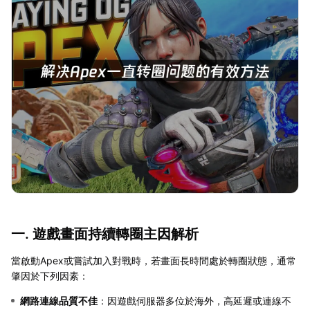
一. 遊戲畫面持續轉圈主因解析
當啟動Apex或嘗試加入對戰時，若畫面長時間處於轉圈狀態，通常
肇因於下列因素：
網路連線品質不佳
：因遊戲伺服器多位於海外，高延遲或連線不