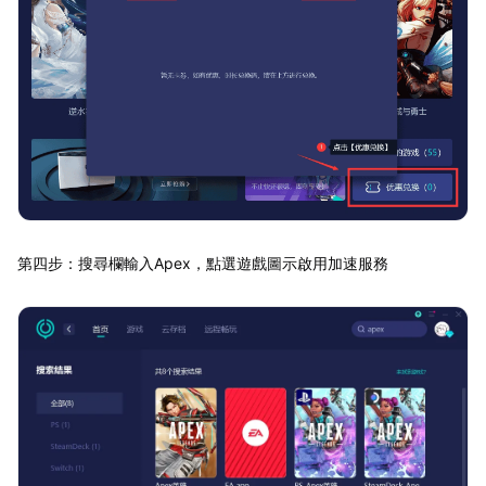
第四步：搜尋欄輸入Apex，點選遊戲圖示啟用加速服務