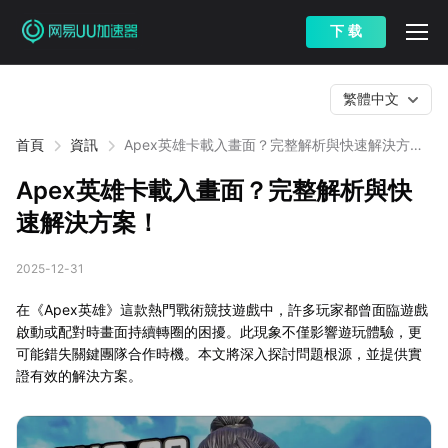
下 载
繁體中文
首頁
資訊
Apex英雄卡載入畫面？完整解析與快速解決方
案！
Apex英雄卡載入畫面？完整解析與快
速解決方案！
2025-12-31
在《Apex英雄》這款熱門戰術競技遊戲中，許多玩家都曾面臨遊戲
啟動或配對時畫面持續轉圈的困擾。此現象不僅影響遊玩體驗，更
可能錯失關鍵團隊合作時機。本文將深入探討問題根源，並提供實
證有效的解決方案。