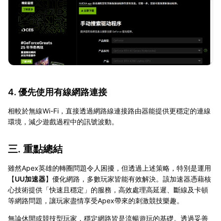
4. 優先使用有線網路連接
相較於無線Wi-Fi，直接透過網路線連接路由器能提供更穩定的連線
環境，減少遊戲過程中的訊號波動。
三. 重點總結
雖然Apex英雄的轉圈問題令人困擾，但透過上述策略，特別是運用
【
UU加速器
】優化網路，多數玩家皆能有效解決。該加速器憑藉核
心技術提供「快速且穩定」的服務，高效處理高延遲、斷線及卡頓
等網路問題，讓玩家盡情享受Apex帶來的刺激競技樂趣。
無論休閒或競技型玩家，穩定網路皆是流暢遊玩的基礎。透過妥善