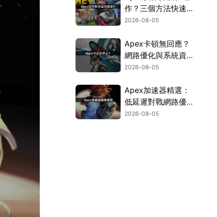
作？三個方法快速解
決！
2026-08-05
Apex卡頓無回應？
網路優化與系統資源
調校指南！
2026-08-05
Apex加速器精選：
低延遲對戰網路優化
攻略！
2026-08-05