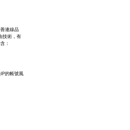
改善連線品
由技術，有
包含：
IP的帳號風