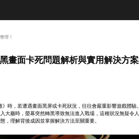
總整理！
英雄黑畫面卡死問題解析與實用解決方
英雄》時，若遭遇畫面黑屏或卡死狀況，往往會嚴重影響遊戲體驗
進入大廳時，螢幕突然轉黑導致無法進入戰場，這種狀況無疑令
狀態，理解背後成因並掌握解決方法至關重要。