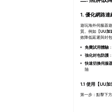
1. 優化網路
遊玩海外伺服器
質。例如【
UU加
效降低延遲與封
免費試用體驗
強化封包防護
快速切換伺服
險
1.1 使用【
UU加
第一步：點擊下方