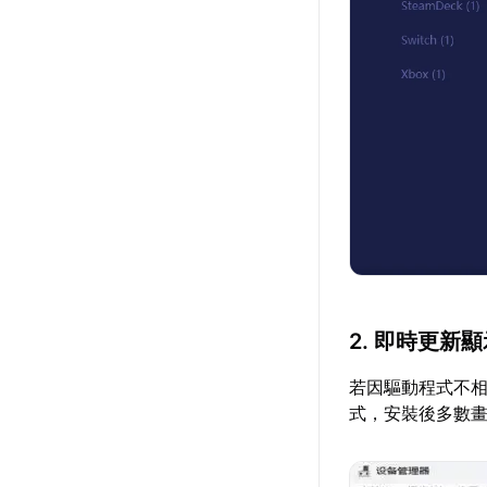
2. 即時更新
若因驅動程式不相
式，安裝後多數