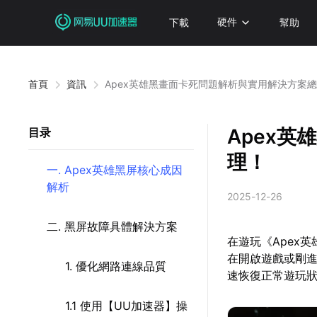
下載
硬件
幫助
首頁
資訊
Apex英雄黑畫面卡死問題解析與實用解決方案
Apex
目录
理！
一. Apex英雄黑屏核心成因
解析
2025-12-26
二. 黑屏故障具體解決方案
在遊玩《Apex
在開啟遊戲或剛
1. 優化網路連線品質
速恢復正常遊玩
1.1 使用【UU加速器】操