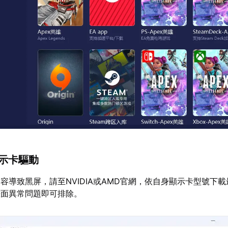
顯示卡驅動
容導致黑屏，請至NVIDIA或AMD官網，依自身顯示卡型號下
畫面異常問題即可排除。