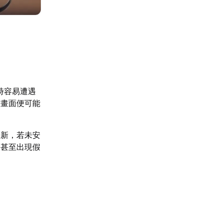
時容易遭遇
，畫面便可能
更新，若未安
，甚至出現假
如