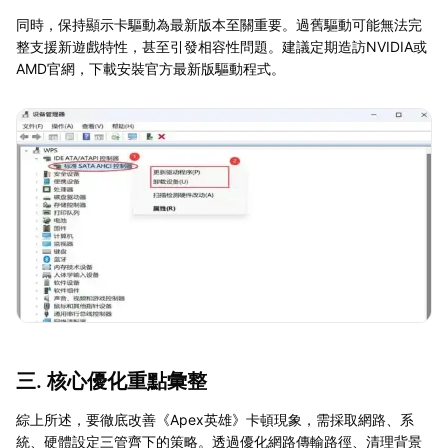
同時，保持顯示卡驅動為最新版本至關重要。過舊驅動可能無法完
整支援新遊戲特性，甚至引發相容性問題。建議定期造訪NVIDIA或
AMD官網，下載安裝官方最新版驅動程式。
三. 核心優化重點彙整
綜上所述，要徹底改善《Apex英雄》卡頓現象，需採取網路、系
統、硬體設定三管齊下的策略。透過優化網路傳輸路徑、清理背景