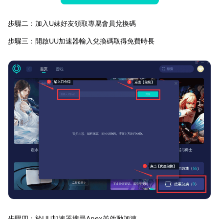
步驟二：加入U妹好友領取專屬會員兌換碼
步驟三：開啟UU加速器輸入兌換碼取得免費時長
步驟四：於UU加速器搜尋Apex並啟動加速