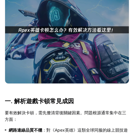
一. 解析遊戲卡頓常見成因
要有效解決卡頓，需先釐清背後關鍵因素。問題根源通常集中在三
方面：
網路連線品質不穩
：對《Apex英雄》這類全球同服的線上競技遊