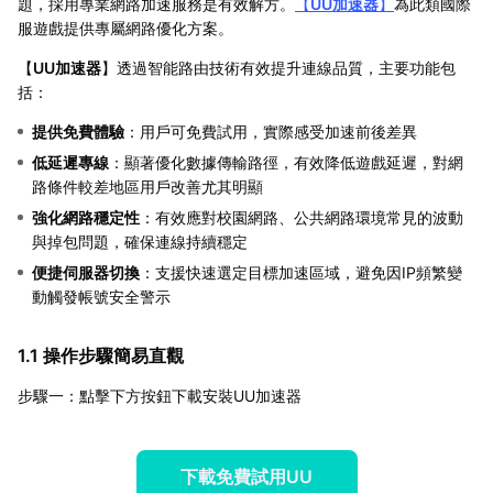
題，採用專業網路加速服務是有效解方。
【
UU加速器
】
為此類國際
服遊戲提供專屬網路優化方案。
【
UU加速器
】透過智能路由技術有效提升連線品質，主要功能包
括：
提供免費體驗
：用戶可免費試用，實際感受加速前後差異
低延遲專線
：顯著優化數據傳輸路徑，有效降低遊戲延遲，對網
路條件較差地區用戶改善尤其明顯
強化網路穩定性
：有效應對校園網路、公共網路環境常見的波動
與掉包問題，確保連線持續穩定
便捷伺服器切換
：支援快速選定目標加速區域，避免因IP頻繁變
動觸發帳號安全警示
1.1 操作步驟簡易直觀
步驟一：點擊下方按鈕下載安裝UU加速器
下載免費試用UU