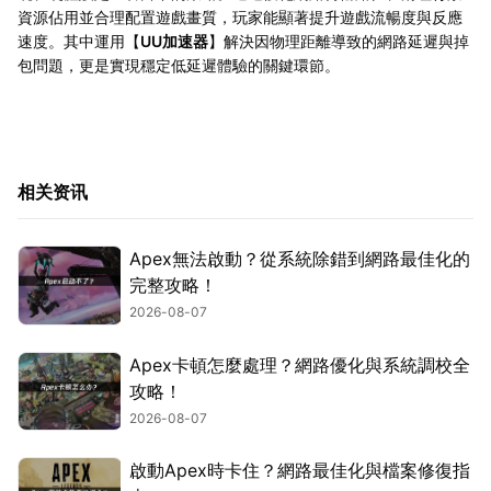
資源佔用並合理配置遊戲畫質，玩家能顯著提升遊戲流暢度與反應
速度。其中運用【
UU加速器
】解決因物理距離導致的網路延遲與掉
包問題，更是實現穩定低延遲體驗的關鍵環節。
相关资讯
Apex無法啟動？從系統除錯到網路最佳化的
完整攻略！
2026-08-07
Apex卡頓怎麼處理？網路優化與系統調校全
攻略！
2026-08-07
啟動Apex時卡住？網路最佳化與檔案修復指