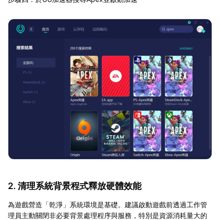
2. 清理系統背景程式釋放硬體效能
為遊戲營造「乾淨」系統環境是基礎。建議啟動遊戲前透過工作管
理員主動關閉非必要背景處理程序與服務，特別是資源消耗量大的