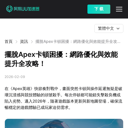
下 载
繁體中文
首頁
資訊
擺脫Apex卡頓困擾：網路優化與效能提升全攻
略！
擺脫Apex卡頓困擾：網路優化與效能
提升全攻略！
2026-02-09
在《Apex英雄》快節奏對戰中，畫面突然卡頓與操作延遲無疑是破
壞沉浸感與競技體驗的頭號殺手。每次停頓都可能錯失擊殺良機或
陷入劣勢。邁入2026年，隨著遊戲版本更新與新地圖登場，確保流
暢穩定的遊戲體驗已成玩家迫切需求。