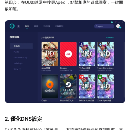
第四步：在UU加速器中搜尋Apex ，點擊相應的遊戲圖案，一鍵開
啟加速。
2. 優化DNS設定
DNS作為資料傳輸的「導航員」，其設定對網路連線至關重要。嘗