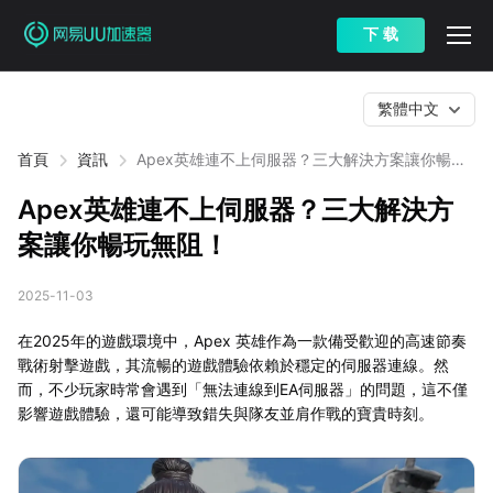
下 载
繁體中文
首頁
資訊
Apex英雄連不上伺服器？三大解決方案讓你暢玩
無阻！
Apex英雄連不上伺服器？三大解決方
案讓你暢玩無阻！
2025-11-03
在2025年的遊戲環境中，Apex 英雄作為一款備受歡迎的高速節奏
戰術射擊遊戲，其流暢的遊戲體驗依賴於穩定的伺服器連線。然
而，不少玩家時常會遇到「無法連線到EA伺服器」的問題，這不僅
影響遊戲體驗，還可能導致錯失與隊友並肩作戰的寶貴時刻。