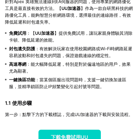
針對Apex 英雄無法連線到EA伺服器的問題，使用專業的網路優化
工具是最直接有效的方法。【
UU加速器
】作為一款自研黑科技的網
路優化工具，能夠智慧分析網路環境，選擇最佳的連線路徑，有效
降低延遲和封包遺失率。
免費試用
：【
UU加速器
】提供免費試用，讓玩家親身體驗其消除
卡頓、降低延遲的效能。
封包遺失防護
：有效解決玩家在使用校園網路或Wi-Fi時網路延遲
容易波動和封包遺失的問題，保證遊戲連線的穩定性。
高速專網
：能大幅降低延遲，特別是對於偏遠地區的用戶，效果
尤為顯著。
一鍵換區功能
：當某個區服出現問題時，支援一鍵切換加速區
服，並精準鎖區防止IP頻繁變化引起封號等問題。
1.1 使用步驟
第一步：點擊下方的下載標誌，完成UU加速器的下載與安裝流程。
下載免費試用UU