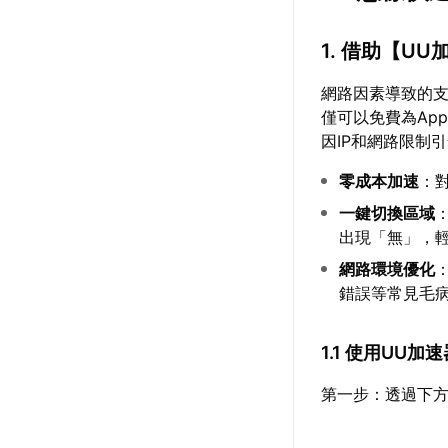
1. 借助【
UU
網路因素導致的
僅可以免費為Ap
因IP和網路限制
零成本加速
：對
一鍵切換區域
出現「無」，
網路環境優化
錯誤等常見毛
1.1 使用UU
第一步：透過下方