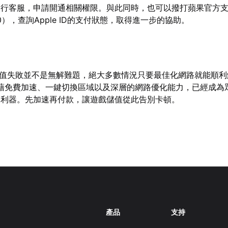
銀行客服，申請開通相關權限。與此同時，也可以撥打蘋果官方
800），查詢Apple ID的支付狀態，取得進一步的協助。
e遊戲儲值失敗並不是無解難題，絕大多數情況只要最佳化網路就能順
藉免費加速、一鍵切換區域以及深層的網路優化能力，已經成為
選利器。先加速再付款，讓遊戲儲值從此告別卡頓。
產品
支持