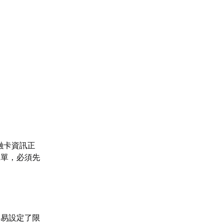
金融卡資訊正
帳單，必須先
交易設定了限