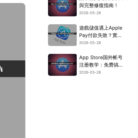
與完整修復指南！
2026-05-28
遊戲儲值遇上Apple
Pay付款失敗？實用
解決方法完整攻略！
2026-05-28
App Store国外帐号
注册教学：免费搞定
付款与网路问题！
2026-05-28