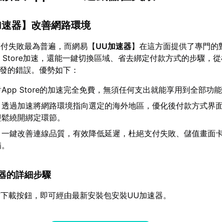
加速器
】改善網路環境
支付失敗最為普遍，而網易【
UU加速器
】在這方面提供了專門的
p Store加速，還能一鍵切換區域、省去綁定付款方式的步驟，
引發的錯誤。優勢如下：
App Store的加速完全免費，無須任何支出就能享用到全部功
：透過加速將網路環境指向選定的海外地區，優化後付款方式界
輕鬆繞開綁定環節。
：一鍵改善連線品質，有效降低延遲，杜絕支付失敗、儲值畫面
病。
加速器的詳細步驟
下載按鈕，即可經由最新安裝包安裝UU加速器。