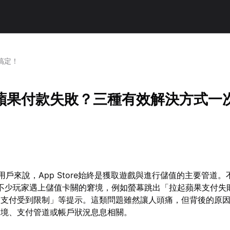
搞定！
蘋果付款失敗？三種有效解決方式一
用戶來說，App Store始終是獲取遊戲與進行儲值的主要管道
有不少玩家遇上儲值卡關的窘境，例如螢幕跳出「拉起蘋果支付失
「支付受到限制」等提示。這類問題雖然讓人頭痛，但背後的原
環境、支付管道或帳戶狀況息息相關。