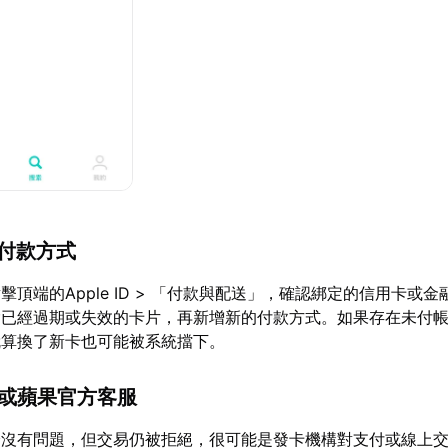
新付款方式
擊頂端的Apple ID > 「付款與配送」，確認綁定的信用卡或
除已經過期或失效的卡片，再新增新的付款方式。如果存在未付
就算換了新卡也可能被系統擋下。
行或蘋果官方客服
身沒有問題，但交易仍被拒絕，很可能是發卡機構對支付或線上