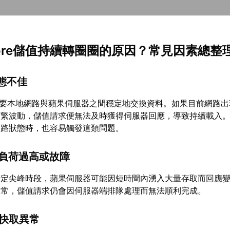
 Store儲值持續轉圈圈的原因？常見因素總整
狀態不佳
e儲值需要本地網路與蘋果伺服器之間穩定地交換資料。如果目前網路
繁波動，儲值請求便無法及時獲得伺服器回應，導致持續載入。Wi
網路狀態時，也容易觸發這類問題。
器負荷過高或故障
特定尖峰時段，蘋果伺服器可能因短時間內湧入大量存取而回應
正常，儲值請求仍會因伺服器端排隊處理而無法順利完成。
統快取異常