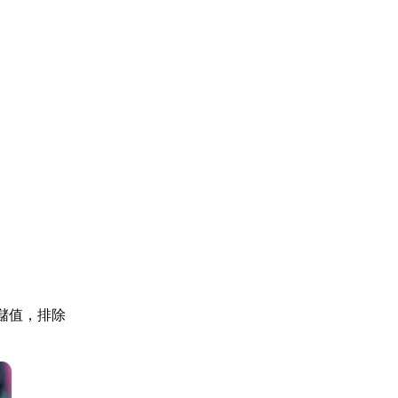
行儲值，排除
。