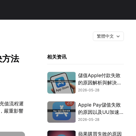
繁體中文
決方法
相关资讯
儲值Apple付款失敗
的原因解析與解決方
法！
2026-05-28
、充值流程遲
Apple Pay儲值失敗
見，嚴重影響
的原因以及UU加速
。
器的高效解決方案！
2026-05-28
蘋果購買失敗的原因