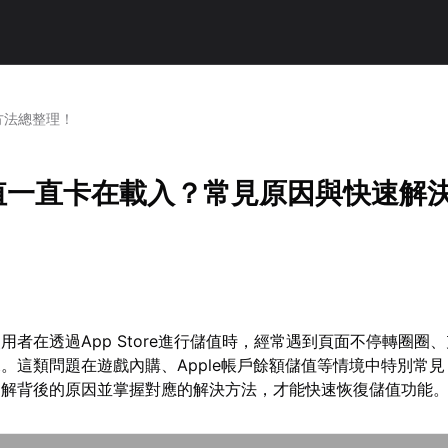
方法總整理！
e儲值一直卡在載入？常見原因與快速解
用者在透過App Store進行儲值時，經常遇到頁面不停轉圈圈
。這類問題在遊戲內購、Apple帳戶餘額儲值等情境中特別常
了解背後的原因並掌握對應的解決方法，才能快速恢復儲值功能