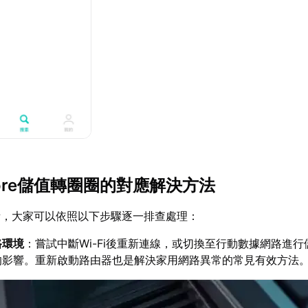
 Store儲值轉圈圈的對應解決方法
素，大家可以依照以下步驟逐一排查處理：
路環境
：嘗試中斷Wi-Fi後重新連線，或切換至行動數據網路進
的影響。重新啟動路由器也是解決家用網路異常的常見有效方法