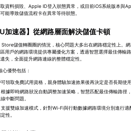
資料損毀、Apple ID登入狀態異常，或目前iOS系統版本與App 
都可能導致儲值流程卡在異常等待狀態。
UU加速器
】從網路層面解決儲值卡頓
p Store儲值轉圈圈的情況，核心問題大多出在網路穩定性上。
地區用戶的網路環境提供專屬優化方案，透過智慧選擇最佳傳輸
包遺失，全面提升網路連線的整體穩定性。
核心優勢包括：
戶可領取免費試用資格，親身體驗加速效果後再決定是否長期使
：根據即時網路狀況自動調整加速策略，智慧匹配最佳傳輸路徑
連線中斷問題。
：支援雙線加速模式，針對Wi-Fi與行動數據網路環境分別進行適
穩定性。