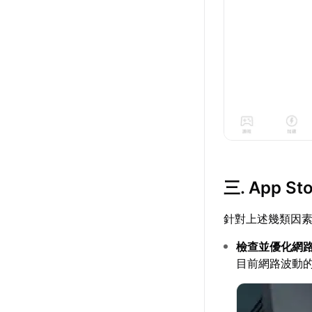
三. App
針對上述幾類因
檢查並優化網
目前網路波動