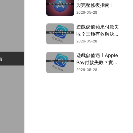
與完整修復指南！
2026-05-28
遊戲儲值蘋果付款失
敗？三種有效解決方
式一次搞定！
2026-05-28
遊戲儲值遇上Apple
Pay付款失敗？實用
解決方法完整攻略！
2026-05-28