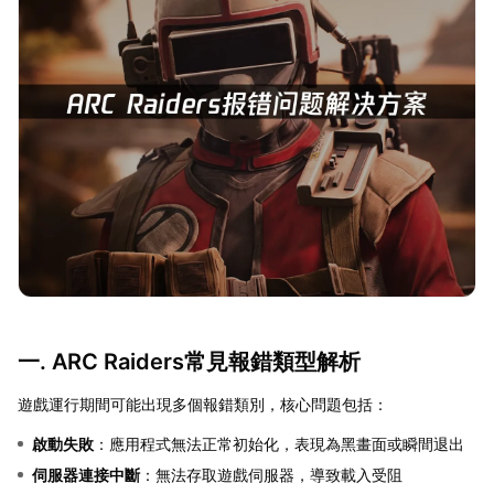
一. ARC Raiders常見報錯類型解析
遊戲運行期間可能出現多個報錯類別，核心問題包括：
啟動失敗
：應用程式無法正常初始化，表現為黑畫面或瞬間退出
伺服器連接中斷
：無法存取遊戲伺服器，導致載入受阻