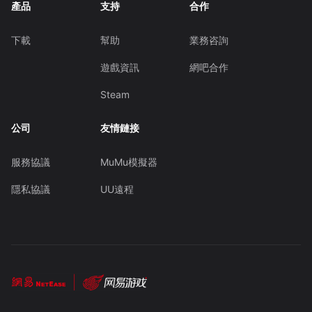
產品
支持
合作
下載
幫助
業務咨詢
遊戲資訊
網吧合作
Steam
公司
友情鏈接
服務協議
MuMu模擬器
隱私協議
UU遠程