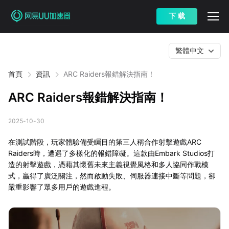
下 载
繁體中文
首頁
資訊
ARC Raiders報錯解決指南！
ARC Raiders報錯解決指南！
2025-10-30
在測試階段，玩家體驗備受矚目的第三人稱合作射擊遊戲ARC
Raiders時，遭遇了多樣化的報錯障礙。這款由Embark Studios打
造的射擊遊戲，憑藉其懷舊未來主義視覺風格和多人協同作戰模
式，贏得了廣泛關注，然而啟動失敗、伺服器連接中斷等問題，卻
嚴重影響了眾多用戶的遊戲進程。