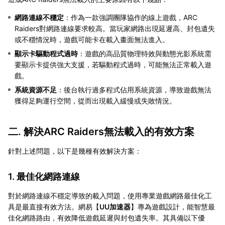
網路連線不穩定
：作為一款強調團隊協作的線上遊戲，ARC
Raiders對網路連線要求較高。當玩家網路出現延遲高、封包遺失
或不穩情況時，遊戲可能卡在載入畫面無法進入。
顯示卡驅動程式過時
：遊戲的高品質物理特效與動態光影系統需
要顯示卡提供強大支援，若驅動程式過時，可能無法正常載入遊
戲。
系統資源不足
：後台執行過多程式佔用系統資源，導致遊戲無法
獲得足夠運行空間，從而出現載入緩慢或失敗情況。
二. 解決ARC Raiders無法載入的有效方案
針對上述問題，以下是幾種有效解決方案：
1. 最佳化網路連線
對於網路連線不穩定導致的載入問題，使用專業遊戲網路最佳化工
具是最直接有效方法。網易【
UU加速器
】專為遊戲設計，能智慧最
佳化網路路由，有效降低遊戲延遲與封包遺失率。其具備以下優