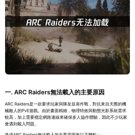
一. ARC Raiders無法載入的主要原因
ARC Raiders是一款要求玩家與隊友並肩作戰，對抗來自天際的機
械敵人的PvE遊戲。由於畫面精緻，物理特效與動態光影系統需求
較高，加上需要穩定網路連線來確保多人協作體驗，因此不少玩家
會遇到載入問題。
造成ARC Raiders無法載入的主要原因有以下幾點：