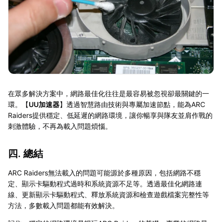
在眾多解決方案中，網路最佳化往往是最容易被忽視卻最關鍵的一
環。【
UU加速器
】透過智慧路由技術與專屬加速節點，能為ARC
Raiders提供穩定、低延遲的網路環境，讓你暢享與隊友並肩作戰的
刺激體驗，不再為載入問題煩惱。
四. 總結
ARC Raiders無法載入的問題可能源於多種原因，包括網路不穩
定、顯示卡驅動程式過時和系統資源不足等。透過最佳化網路連
線、更新顯示卡驅動程式、釋放系統資源和檢查遊戲檔案完整性等
方法，多數載入問題都能有效解決。