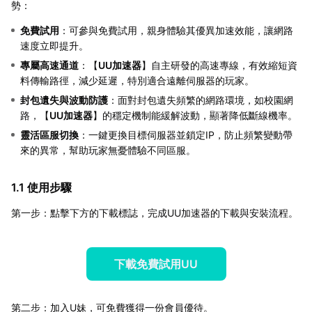
勢：
免費試用
：可參與免費試用，親身體驗其優異加速效能，讓網路
速度立即提升。
專屬高速通道
：【
UU加速器
】自主研發的高速專線，有效縮短資
料傳輸路徑，減少延遲，特別適合遠離伺服器的玩家。
封包遺失與波動防護
：面對封包遺失頻繁的網路環境，如校園網
路，【
UU加速器
】的穩定機制能緩解波動，顯著降低斷線機率。
靈活區服切換
：一鍵更換目標伺服器並鎖定IP，防止頻繁變動帶
來的異常，幫助玩家無憂體驗不同區服。
1.1 使用步驟
第一步：點擊下方的下載標誌，完成UU加速器的下載與安裝流程。
下載免費試用UU
第二步：加入U妹，可免費獲得一份會員優待。