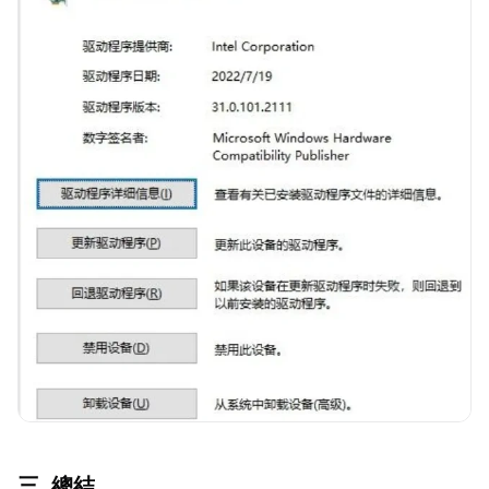
三. 總結