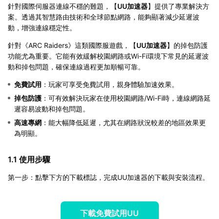
針對國際伺服器連線不穩的難題，【
UU加速器
】提供了專業解決方
案。透過其智慧路由技術和全球節點網路，能夠顯著減少延遲波
動，增強連線穩定性。
針對《ARC Raiders》這類國際服遊戲，【
UU加速器
】的掉包防護
功能尤為重要。它能有效緩解校園網路或Wi-Fi環境下常見的延遲波
動和掉包問題，確保連線過程更加順暢可靠。
免費試用
：玩家可享受免費試用，親身體驗加速效果。
掉包防護
：可有效解決玩家在使用校園網路/Wi-Fi時，連線網路延
遲容易波動和掉包問題。
高速專網
：能大幅降低延遲，尤其在網路狀況較差的地區效果更
為明顯。
1.1 使用步驟
第一步：點擊下方的下載標誌，完成UU加速器的下載與安裝流程。
下載免費試用UU