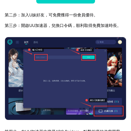
第二步：加入U妹好友，可免費獲得一份會員優待。
第三步：開啟UU加速器，兌換口令碼，順利取得免費加速時長。