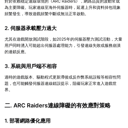
對於依賴穩定連線環境的《ARC Raiders》，網路品質的波動常成
為主要障礙。玩家連線至海外伺服器時，延遲上升和資料掉包現象
頻繁發生，導致遊戲頻繁中斷或無法正常啟動。
2. 伺服器承載壓力過大
尤其在遊戲開放測試階段，如2025年的伺服器壓力測試活動，大量
用戶同時湧入可能超出伺服器處理能力，引發連線失敗或服務崩潰
的連鎖反應。
3. 系統與用戶端不相容
過時的遊戲版本、驅動程式更新滯後或反作弊系統誤報等相容性問
題，也可能觸發伺服器連線錯誤提示，阻礙玩家正常進入遊戲世
界。
二. ARC Raiders連線障礙的有效應對策略
1. 部署網路優化應用