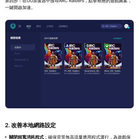
第四步：在UU加速器中搜尋ARC Raiders，點擊相應的遊戲圖案，
一鍵開啟加速。
2. 改善本地網路設定
關閉頻寬消耗程式
：確保背景無高流量應用程式運行，為遊戲保