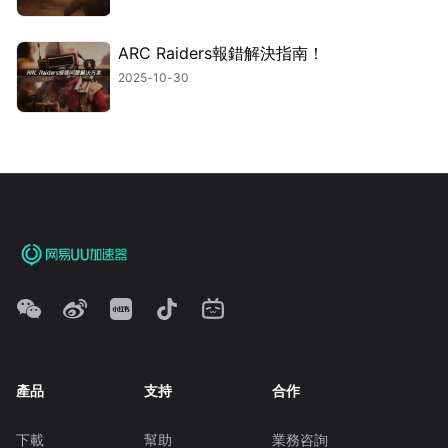
ARC Raiders報錯解決指南！
2025-10-30
產品
支持
合作
下載
幫助
業務咨詢