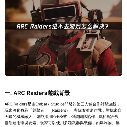
一. ARC Raiders遊戲背景
ARC Raiders是由Embark Studios開發的第三人稱合作射擊遊戲，
玩家將化身為「襲擊者」（Raiders），與隊友並肩作戰，對抗來自
天際的機械敵人。遊戲採用PvE模式，強調團隊協作、戰術配合與
靈活運用環境要素。玩家可以使用多種武器與裝備，如爆炸物、無