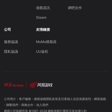
遊戲資訊
網吧合作
Steam
公司
友情鏈接
服務協議
MuMu模擬器
隱私協議
UU遠程
公司簡介
-
客戶服務
-
網易遊戲隱私政策及兒童個人信息保護規則
-
網易遊戲
-
聯繫我們
-
商務合作
-
加入我們
網易公司版權所有 ©1997-
2026
網絡遊戲行業防沉迷自律公約