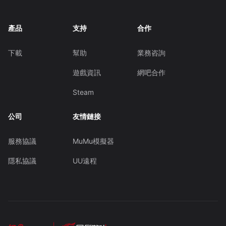
產品
支持
合作
下載
幫助
業務咨詢
遊戲資訊
網吧合作
Steam
公司
友情鏈接
服務協議
MuMu模擬器
隱私協議
UU遠程