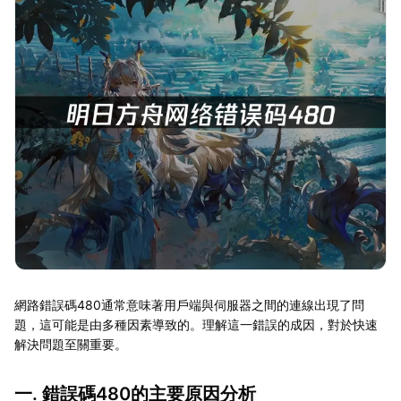
網路錯誤碼480通常意味著用戶端與伺服器之間的連線出現了問
題，這可能是由多種因素導致的。理解這一錯誤的成因，對於快速
解決問題至關重要。
一. 錯誤碼480的主要原因分析