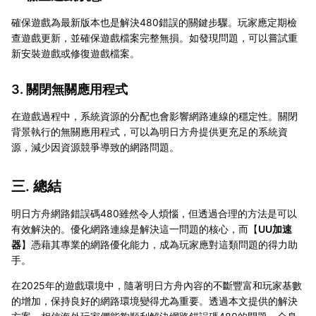
確保遊戲為最新版本也是解決480錯誤的關鍵步驟。玩家應定期檢
查遊戲更新，並確保遊戲檔案完整無損。如發現問題，可以嘗試重
新安裝遊戲或修復遊戲檔案。
3. 關閉無關應用程式
在遊戲過程中，系統資源的分配也會影響網路連線的穩定性。關閉
背景執行的無關應用程式，可以為明日方舟提供更充足的系統資
源，減少因資源競爭導致的網路問題。
三. 總結
明日方舟網路錯誤碼480雖然令人煩惱，但透過合理的方法是可以
有效解決的。優化網路連線是解決這一問題的核心，而【
UU加速
器
】憑藉其專業的網路優化能力，成為玩家應對這類問題的得力助
手。
在2025年的遊戲環境中，隨著明日方舟內容的不斷豐富和玩家基數
的增加，保持良好的網路環境變得尤為重要。透過本文提供的解決