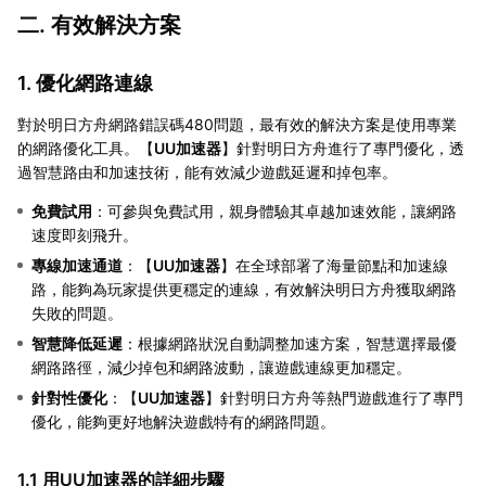
二. 有效解決方案
1. 優化網路連線
對於明日方舟網路錯誤碼480問題，最有效的解決方案是使用專業
的網路優化工具。【
UU加速器
】針對明日方舟進行了專門優化，透
過智慧路由和加速技術，能有效減少遊戲延遲和掉包率。
免費試用
：可參與免費試用，親身體驗其卓越加速效能，讓網路
速度即刻飛升。
專線加速通道
：【
UU加速器
】在全球部署了海量節點和加速線
路，能夠為玩家提供更穩定的連線，有效解決明日方舟獲取網路
失敗的問題。
智慧降低延遲
：根據網路狀況自動調整加速方案，智慧選擇最優
網路路徑，減少掉包和網路波動，讓遊戲連線更加穩定。
針對性優化
：【
UU加速器
】針對明日方舟等熱門遊戲進行了專門
優化，能夠更好地解決遊戲特有的網路問題。
1.1 用UU加速器的詳細步驟