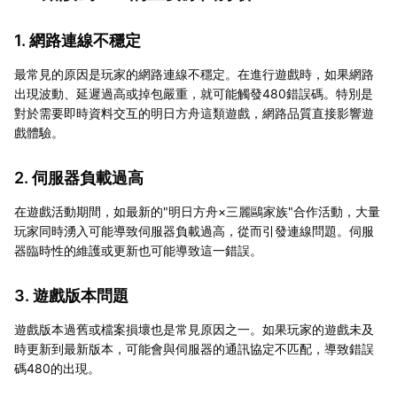
1. 網路連線不穩定
最常見的原因是玩家的網路連線不穩定。在進行遊戲時，如果網路
出現波動、延遲過高或掉包嚴重，就可能觸發480錯誤碼。特別是
對於需要即時資料交互的明日方舟這類遊戲，網路品質直接影響遊
戲體驗。
2. 伺服器負載過高
在遊戲活動期間，如最新的"明日方舟×三麗鷗家族"合作活動，大量
玩家同時湧入可能導致伺服器負載過高，從而引發連線問題。伺服
器臨時性的維護或更新也可能導致這一錯誤。
3. 遊戲版本問題
遊戲版本過舊或檔案損壞也是常見原因之一。如果玩家的遊戲未及
時更新到最新版本，可能會與伺服器的通訊協定不匹配，導致錯誤
碼480的出現。