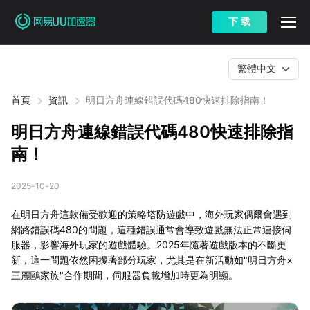
下 载
繁體中文
首頁
資訊
明日方舟連線錯誤代碼480快速排除指南！
明日方舟連線錯誤代碼480快速排除指
南！
2025-10-20
在明日方舟這款備受歡迎的策略塔防遊戲中，海外玩家偶爾會遇到
網路錯誤碼480的問題，這種錯誤通常會導致遊戲無法正常連接伺
服器，影響海外玩家的遊戲體驗。2025年隨著遊戲版本的不斷更
新，這一問題依然困擾著部分玩家，尤其是在新活動如"明日方舟×
三麗鷗家族"合作期間，伺服器負載增加時更為明顯。