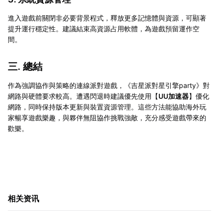
進入遊戲前關閉非必要背景程式，釋放更多記憶體與資源，可顯著
提升運行穩定性。建議結束高資源占用軟體，為遊戲預留運作空
間。
三. 總結
作為強調協作與策略的連線派對遊戲，《吉星派對星引擎party》對
網路與硬體要求較高。遭遇閃退時建議優先使用【
UU加速器
】優化
網路，同時保持版本更新與裝置資源管理。這些方法能協助海外玩
家暢享遊戲樂趣，與夥伴無阻協作挑戰強敵，充分感受遊戲帶來的
歡樂。
相关资讯