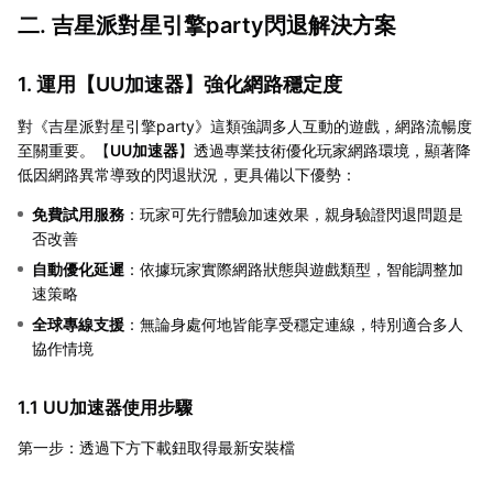
二. 吉星派對星引擎party閃退解決方案
1. 運用【
UU加速器
】強化網路穩定度
對《吉星派對星引擎party》這類強調多人互動的遊戲，網路流暢度
至關重要。【
UU加速器
】透過專業技術優化玩家網路環境，顯著降
低因網路異常導致的閃退狀況，更具備以下優勢：
免費試用服務
：玩家可先行體驗加速效果，親身驗證閃退問題是
否改善
自動優化延遲
：依據玩家實際網路狀態與遊戲類型，智能調整加
速策略
全球專線支援
：無論身處何地皆能享受穩定連線，特別適合多人
協作情境
1.1 UU加速器使用步驟
第一步：透過下方下載鈕取得最新安裝檔