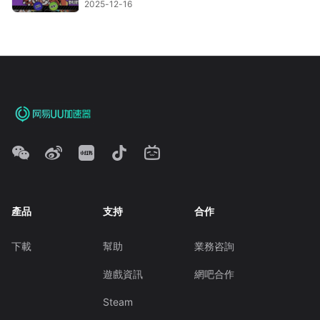
2025-12-16
產品
支持
合作
下載
幫助
業務咨詢
遊戲資訊
網吧合作
Steam