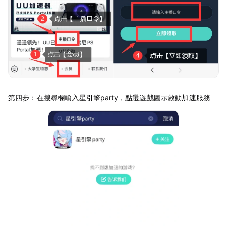
第四步：在搜尋欄輸入星引擎party，點選遊戲圖示啟動加速服務