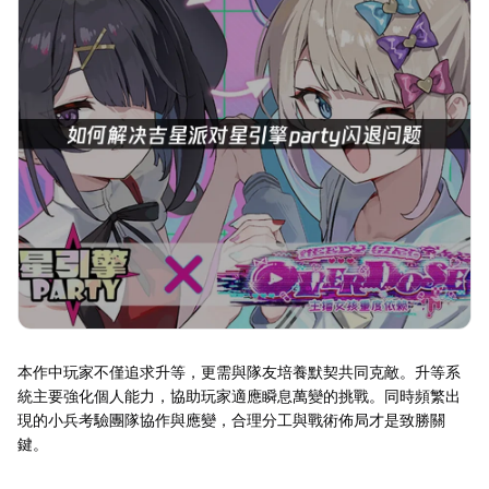
本作中玩家不僅追求升等，更需與隊友培養默契共同克敵。升等系
統主要強化個人能力，協助玩家適應瞬息萬變的挑戰。同時頻繁出
現的小兵考驗團隊協作與應變，合理分工與戰術佈局才是致勝關
鍵。