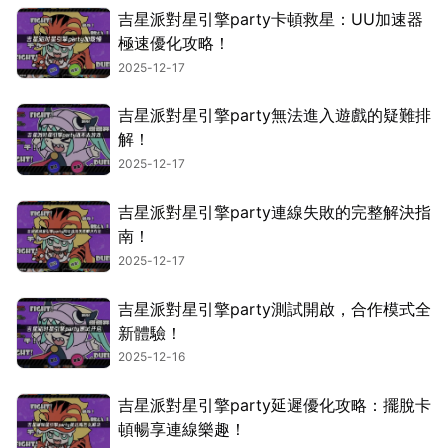
吉星派對星引擎party卡頓救星：UU加速器
極速優化攻略！
2025-12-17
吉星派對星引擎party無法進入遊戲的疑難排
解！
2025-12-17
吉星派對星引擎party連線失敗的完整解決指
南！
2025-12-17
吉星派對星引擎party測試開啟，合作模式全
新體驗！
2025-12-16
吉星派對星引擎party延遲優化攻略：擺脫卡
頓暢享連線樂趣！