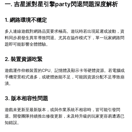
一. 吉星派對星引擎party閃退問題深度解析
1. 網路環境不穩定
多人連線遊戲對網路品質要求極高。遊玩時若出現延遲或波動，資
料同步易發生異常導致閃退。尤其在協作模式下，單一玩家網路問
題即可能影響全體體驗。
2. 裝置資源吃緊
遊戲運作仰賴裝置的CPU、記憶體及顯示卡等硬體資源。若電腦或
手機背景程式過多，或硬體效能不足，可能因資源分配不足導致崩
潰。
3. 版本相容性問題
遊戲未更新至最新版本，或與作業系統不相容時，皆可能引發閃
退。開發團隊持續推出修復更新，未及時升級的玩家更容易遭遇已
知錯誤。