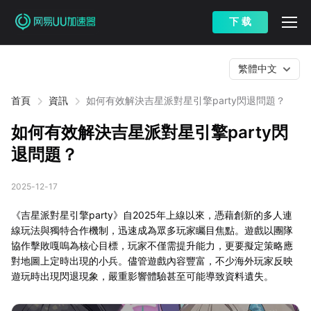
下 载
繁體中文
首頁
資訊
如何有效解決吉星派對星引擎party閃退問題？
如何有效解決吉星派對星引擎party閃
退問題？
2025-12-17
《吉星派對星引擎party》自2025年上線以來，憑藉創新的多人連
線玩法與獨特合作機制，迅速成為眾多玩家矚目焦點。遊戲以團隊
協作擊敗嘎嗚為核心目標，玩家不僅需提升能力，更要擬定策略應
對地圖上定時出現的小兵。儘管遊戲內容豐富，不少海外玩家反映
遊玩時出現閃退現象，嚴重影響體驗甚至可能導致資料遺失。