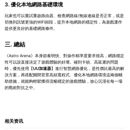
3. 優化本地網路基礎環境
玩家也可以嘗試重啟路由器、檢查網路線/無線連線是否正常，或是
切換到訊號更強的WiFi頻段，提升本地網路的穩定性，為遊戲運作
提供更良好的基礎網路條件。
三. 總結
《Astro Arena》本身節奏明快、對操作精準度要求很高，網路穩定
性可以說直接決定了遊戲體驗的好壞。碰到卡頓、高延遲的問題
時，優先使用【
UU加速器
】進行智慧網路優化，是性價比最高的解
決方案，再搭配關閉背景高頻寬程式、優化本地網路環境這兩個輔
助措施，就能夠輕鬆獲得流暢穩定的遊戲體驗，放心沉浸在每一場
的戰術對抗之中。
相关资讯