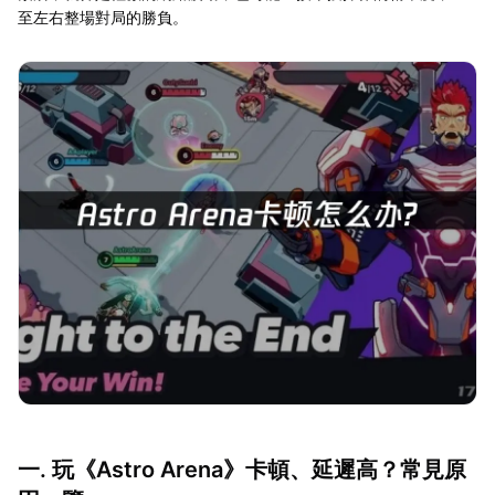
至左右整場對局的勝負。
一. 玩《Astro Arena》卡頓、延遲高？常見原