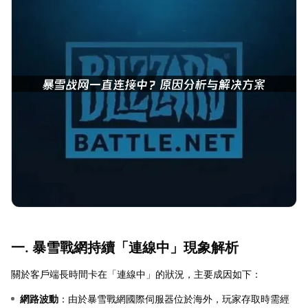
一. 暴雪戰網持續「連線中」現象解析
關於客戶端長時間卡在「連線中」的狀況，主要成因如下：
網路波動
：由於暴雪戰網國際伺服器位於海外，玩家存取時需經