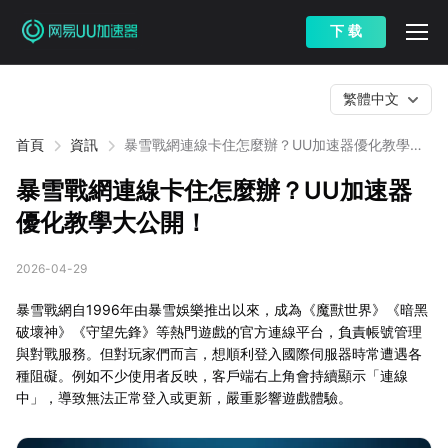
下 载
繁體中文
首頁
資訊
暴雪戰網連線卡住怎麼辦？UU加速器優化教學大
公開！
暴雪戰網連線卡住怎麼辦？UU加速器
優化教學大公開！
2026-04-29
暴雪戰網自1996年由暴雪娛樂推出以來，成為《魔獸世界》《暗黑
破壞神》《守望先鋒》等熱門遊戲的官方連線平台，負責帳號管理
與對戰服務。但對玩家們而言，想順利登入國際伺服器時常遭遇各
種阻礙。例如不少使用者反映，客戶端右上角會持續顯示「連線
中」，導致無法正常登入或更新，嚴重影響遊戲體驗。