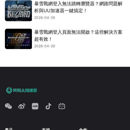
暴雪戰網登入無法跳轉瀏覽器？網路問題解
析與UU加速器一鍵搞定！
2026-04-29
暴雪戰網登入頁面無法開啟？這些解決方案
超有效！
2026-04-29
產品
支持
合作