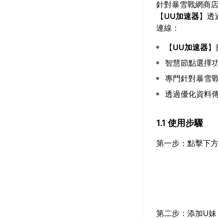
針對暴雪戰網商
【
UU加速器
】透
連線：
【
UU加速器
】
智慧節點選擇
專門針對暴雪
透過優化資料
1.1 使用步驟
第一步：點擊下方
第二步：添加U妹