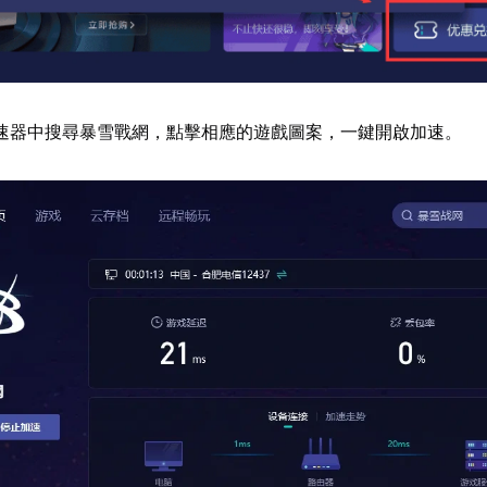
速器中搜尋暴雪戰網，點擊相應的遊戲圖案，一鍵開啟加速。