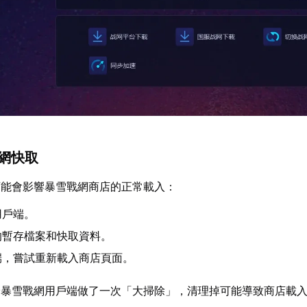
戰網快取
可能會影響暴雪戰網商店的正常載入：
用戶端。
的暫存檔案和快取資料。
端，嘗試重新載入商店頁面。
給暴雪戰網用戶端做了一次「大掃除」，清理掉可能導致商店載