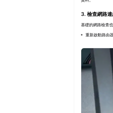
資料。
3. 檢查網路
基礎的網路檢查
重新啟動路由