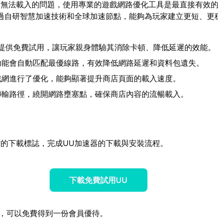
店無法載入的問題，使用專業的遊戲網路優化工具是最直接有效
過自研智慧加速技術和全球加速節點，能夠為玩家建立更短、更
提供免費試用，讓玩家親身體驗其消除卡頓、降低延遲的效能。
功能會自動匹配最優線路，有效降低網路延遲和資料包遺失。
戰網進行了優化，能夠顯著提升商店頁面的載入速度。
傳輸路徑，繞開網路壅塞點，確保商店內容的流暢載入。
的下載標誌，完成UU加速器的下載與安裝流程。
下載免費試用UU
，可以免費得到一份會員優待。