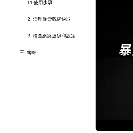
1.1 使用步驟
2. 清理暴雪戰網快取
3. 檢查網路連線和設定
三. 總結