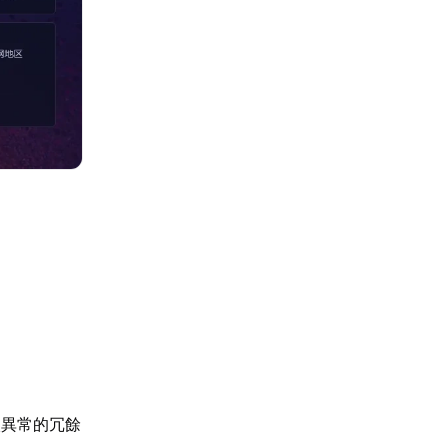
入異常的冗餘