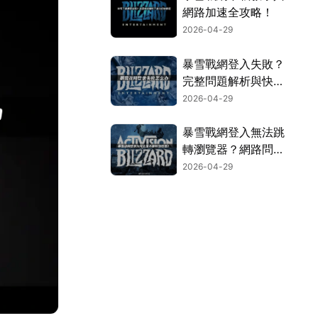
網路加速全攻略！
2026-04-29
暴雪戰網登入失敗？
完整問題解析與快速
解決方案！
2026-04-29
暴雪戰網登入無法跳
轉瀏覽器？網路問題
解析與UU加速器一
2026-04-29
鍵搞定！