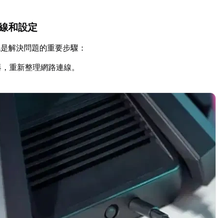
連線和設定
也是解決問題的重要步驟：
器，重新整理網路連線。