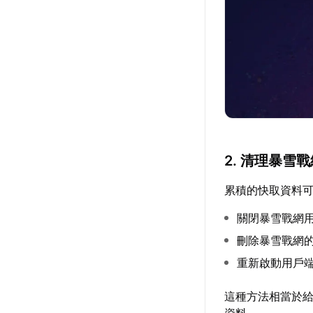
2. 清理暴雪
累積的快取資料
關閉暴雪戰網
刪除暴雪戰網
重新啟動用戶
這種方法相當於