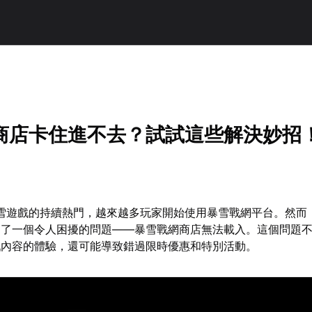
商店卡住進不去？試試這些解決妙招
暴雪遊戲的持續熱門，越來越多玩家開始使用暴雪戰網平台。然而
到了一個令人困擾的問題——暴雪戰網商店無法載入。這個問題
戲內容的體驗，還可能導致錯過限時優惠和特別活動。