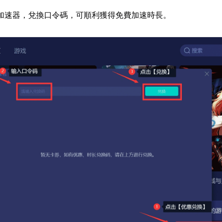
加速器，兌換口令碼，可順利獲得免費加速時長。