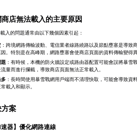
戰網商店無法載入的主要原因
法載入的問題通常由以下幾個因素引起：
定
：跨境網路傳輸波動、電信業者線路繞路以及節點壅塞是導致
原因。特別是在高峰期，網路壅塞會使商店頁面的資料傳輸變得
問題
：有時候，本機的防火牆設定或路由器配置可能會誤將暴雪
疑流量而進行攔截，導致商店頁面無法正常載入。
過多
：長時間使用暴雪戰網用戶端而不清理快取，可能會導致資
正常載入和顯示。
決方案
加速器
】優化網路連線