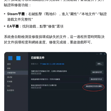
驗證和修復功能：
Steam平臺
：右鍵點擊《戰地6》，進入"屬性"-"本地文件"-"驗證
遊戲文件完整性"
EA平臺
：找到遊戲，點擊"修復"選項
系統會自動檢測並修復損壞或缺失的文件，這一過程所需時間取決
於文件損壞程度和網絡速度。修復完成後，重啟遊戲即可。