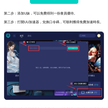
第二步：添加U妹，可以免費得到一份會員優待。
第三步：打開UU加速器，兌換口令碼，可順利獲得免費加速時長。