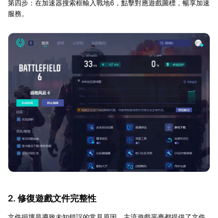
第四步：在加速器搜索框輸入戰地6，點擊對應遊戲圖標，暢享加速
服務。
2. 修復遊戲文件完整性
文件損壞是導致未知錯誤的常見原因，主流遊戲平臺都提供了文件