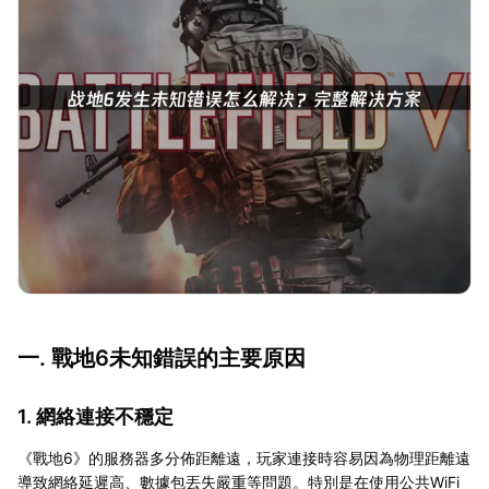
一. 戰地6未知錯誤的主要原因
1. 網絡連接不穩定
《戰地6》的服務器多分佈距離遠，玩家連接時容易因為物理距離遠
導致網絡延遲高、數據包丟失嚴重等問題。特別是在使用公共WiFi