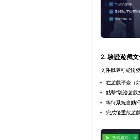
2. 驗證遊戲
文件損壞可能觸
在遊戲平臺（如
點擊“驗證遊戲
等待系統自動
完成後重啟遊