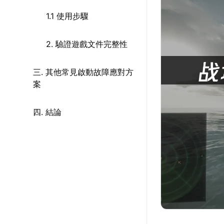
1.1 使用步驟
2. 驗證遊戲文件完整性
三. 其他常見啟動故障應對方
案
四. 結論