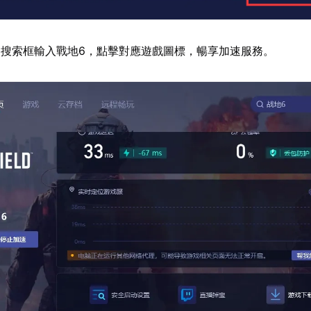
搜索框輸入戰地6，點擊對應遊戲圖標，暢享加速服務。