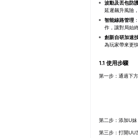
波動及丟包防
延遲飆升風險
智能線路管理
作，讓對局始
創新自研加速
為玩家帶來更
1.1 使用步驟
第一步：通過下方
第二步：添加U妹
第三步：打開UU