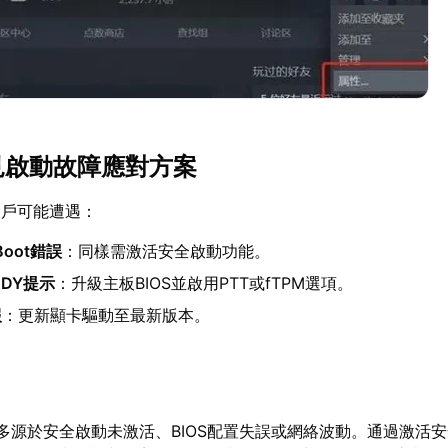
常見啟動故障應對方案
用戶可能遭遇：
eBoot錯誤
：同樣需激活安全啟動功能。
ADY提示
：升級主板BIOS並啟用PTT或fTPM選項。
報
：更新顯卡驅動至最新版本。
多源於安全啟動未激活、BIOS配置失誤或網絡波動。通過激活