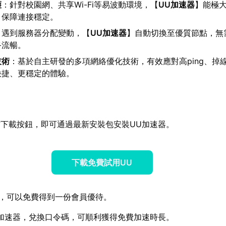
護
：針對校園網、共享Wi-Fi等易波動環境，【
UU加速器
】能極
，保障連接穩定。
：遇到服務器分配變動，【
UU加速器
】自動切換至優質節點，無
終流暢。
技術
：基於自主研發的多項網絡優化技術，有效應對高ping、掉
快捷、更穩定的體驗。
下載按鈕，即可通過最新安裝包安裝UU加速器。
下載免費試用UU
，可以免費得到一份會員優待。
加速器，兌換口令碼，可順利獲得免費加速時長。