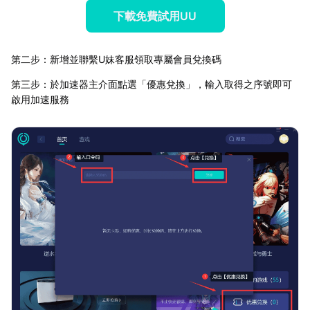
下載免費試用UU
第二步：新增並聯繫U妹客服領取專屬會員兌換碼
第三步：於加速器主介面點選「優惠兌換」，輸入取得之序號即可
啟用加速服務