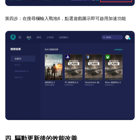
第四步：在搜尋欄輸入戰地6，點選遊戲圖示即可啟用加速功能
四. 驅動更新後的效能改善