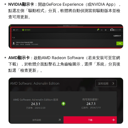
NVIDIA顯示卡
：開啟GeForce Experience（或NVIDIA App），
點選左側「驅動程式」分頁，軟體將自動偵測當前驅動版本並檢
查可用更新。
AMD顯示卡
：啟動AMD Radeon Software（若未安裝可至官網
下載），於軟體介面點擊右上角齒輪圖示，選擇「系統」分頁後
點選「檢查更新」。