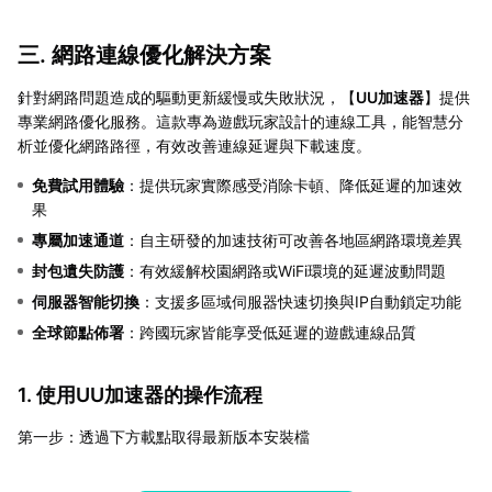
三. 網路連線優化解決方案
針對網路問題造成的驅動更新緩慢或失敗狀況，【
UU加速器
】提供
專業網路優化服務。這款專為遊戲玩家設計的連線工具，能智慧分
析並優化網路路徑，有效改善連線延遲與下載速度。
免費試用體驗
：提供玩家實際感受消除卡頓、降低延遲的加速效
果
專屬加速通道
：自主研發的加速技術可改善各地區網路環境差異
封包遺失防護
：有效緩解校園網路或WiFi環境的延遲波動問題
伺服器智能切換
：支援多區域伺服器快速切換與IP自動鎖定功能
全球節點佈署
：跨國玩家皆能享受低延遲的遊戲連線品質
1. 使用UU加速器的操作流程
第一步：透過下方載點取得最新版本安裝檔