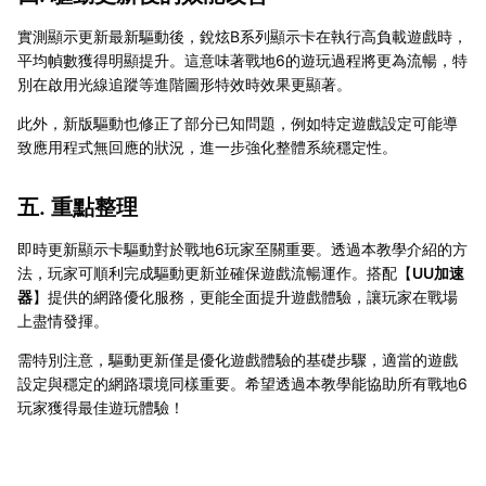
實測顯示更新最新驅動後，銳炫B系列顯示卡在執行高負載遊戲時，
平均幀數獲得明顯提升。這意味著戰地6的遊玩過程將更為流暢，特
別在啟用光線追蹤等進階圖形特效時效果更顯著。
此外，新版驅動也修正了部分已知問題，例如特定遊戲設定可能導
致應用程式無回應的狀況，進一步強化整體系統穩定性。
五. 重點整理
即時更新顯示卡驅動對於戰地6玩家至關重要。透過本教學介紹的方
法，玩家可順利完成驅動更新並確保遊戲流暢運作。搭配【
UU加速
器
】提供的網路優化服務，更能全面提升遊戲體驗，讓玩家在戰場
上盡情發揮。
需特別注意，驅動更新僅是優化遊戲體驗的基礎步驟，適當的遊戲
設定與穩定的網路環境同樣重要。希望透過本教學能協助所有戰地6
玩家獲得最佳遊玩體驗！