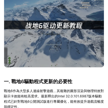
一. 戰地6驅動程式更新的必要性
戰地6作為大型多人連線射擊遊戲，其複雜的圖形渲染與物理特效對
顯示卡效能有較高需求。最新釋出的Intel 32.0.101.6987版本驅動
程式已針對戰地6公開測試版進行專屬優化，能有效提升遊戲流暢度
與穩定性。