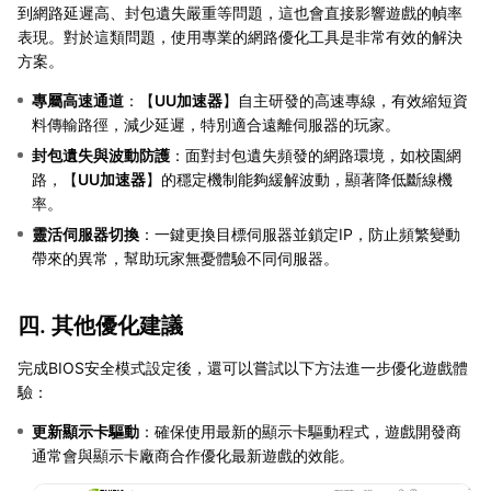
到網路延遲高、封包遺失嚴重等問題，這也會直接影響遊戲的幀率
表現。對於這類問題，使用專業的網路優化工具是非常有效的解決
方案。
專屬高速通道
：【
UU加速器
】自主研發的高速專線，有效縮短資
料傳輸路徑，減少延遲，特別適合遠離伺服器的玩家。
封包遺失與波動防護
：面對封包遺失頻發的網路環境，如校園網
路，【
UU加速器
】的穩定機制能夠緩解波動，顯著降低斷線機
率。
靈活伺服器切換
：一鍵更換目標伺服器並鎖定IP，防止頻繁變動
帶來的異常，幫助玩家無憂體驗不同伺服器。
四. 其他優化建議
完成BIOS安全模式設定後，還可以嘗試以下方法進一步優化遊戲體
驗：
更新顯示卡驅動
：確保使用最新的顯示卡驅動程式，遊戲開發商
通常會與顯示卡廠商合作優化最新遊戲的效能。