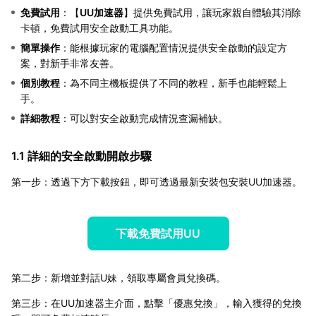
免費試用
：【
UU加速器
】提供免費試用，讓玩家親自體驗其消除
卡頓，免費試用安全啟動工具功能。
簡單操作
：能根據玩家的電腦配置情況提供安全啟動的設定方
案，對新手非常友善。
個別教程
：為不同主機板提供了不同的教程，新手也能輕鬆上
手。
詳細教程
：可以對安全啟動完成情況查漏補缺。
1.1 詳細的安全啟動開啟步驟
第一步：透過下方下載按鈕，即可透過最新安裝包安裝UU加速器。
下載免費試用UU
第二步：新增並對話U妹，領取專屬會員兌換碼。
第三步：在UU加速器主介面，點擊「優惠兌換」，輸入獲得的兌換