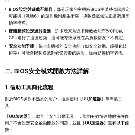
BIOS設定與遊戲不相容
：部分玩家的主機板BIOS中某些進階設定
可能與《戰地6》的運作機制產生衝突，導致遊戲無法正常調用高
幀率模式。
硬體超頻設定過於激進
：許多玩家為追求極致效能而對CPU或
GPU進行了過度超頻，這可能導致系統在高負載情況下不穩定。
安全功能干擾
：某些主機板的安全功能（如安全啟動、虛擬化技
術等）可能會限制遊戲對硬體資源的調用，從而影響幀率表現。
二. BIOS安全模式開啟方法詳解
1. 借助工具簡化流程
對於BIOS操作不熟悉的用戶，推薦使用【
UU加速器
】等專業工
具。
【
UU加速器
】上線的「安全啟動工具」，能夠有效快速地解決許多
用戶不會設定安全啟動開啟的問題，並且【
UU加速器
】還有以下優
勢：