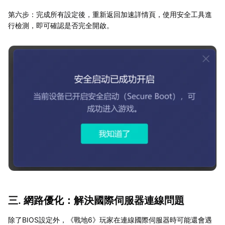
第六步：完成所有設定後，重新返回加速詳情頁，使用安全工具進
行檢測，即可確認是否完全開啟。
三. 網路優化：解決國際伺服器連線問題
除了BIOS設定外，《戰地6》玩家在連線國際伺服器時可能還會遇