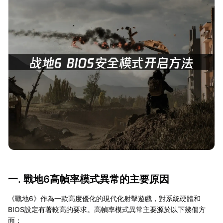
一. 戰地6高幀率模式異常的主要原因
《戰地6》作為一款高度優化的現代化射擊遊戲，對系統硬體和
BIOS設定有著較高的要求。高幀率模式異常主要源於以下幾個方
面：