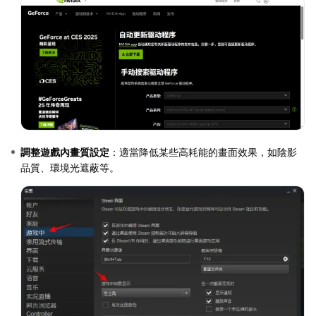
調整遊戲內畫質設定
：適當降低某些高耗能的畫面效果，如陰影
品質、環境光遮蔽等。