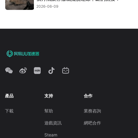
2026-06-09
產品
支持
合作
下載
幫助
業務咨詢
遊戲資訊
網吧合作
Steam