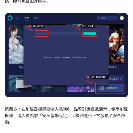
碼，即可免費加速時長。
第四步：在加速器搜尋框輸入戰地6，點擊對應遊戲圖示，暢享加速
服務。進入後點擊「安全啟動設定」，檢測是否正常啟動了安全啟
動。