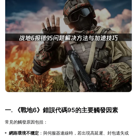
一. 《戰地6》錯誤代碼95的主要觸發因素
常見的觸發原因包括：
網路環境不穩定
：與伺服器連線時，若出現高延遲、封包遺失或