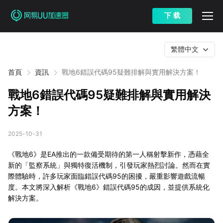
下 载
繁體中文
首頁
資訊
戰地6錯誤代碼95疑難排解與實用解決方案！
戰地6錯誤代碼95疑難排解與實用解決
方案！
2025-10-31
《戰地6》是EA推出的一款備受期待的第一人稱射擊新作，憑藉全
新的「監察系統」與獨特復活機制，引發玩家熱烈討論。然而在實
際體驗時，許多玩家面臨錯誤代碼95的困擾，嚴重影響遊戲流暢
度。本文將深入解析《戰地6》錯誤代碼95的成因，並提供系統化
解決方案。