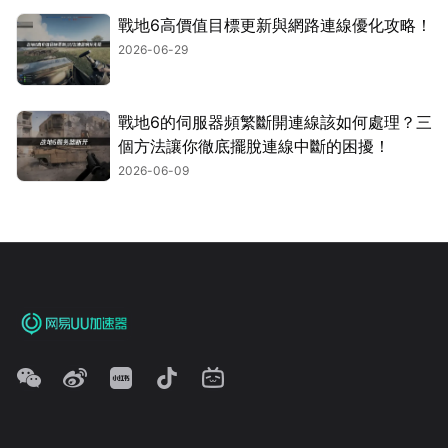
戰地6高價值目標更新與網路連線優化攻略！
2026-06-29
戰地6的伺服器頻繁斷開連線該如何處理？三
個方法讓你徹底擺脫連線中斷的困擾！
2026-06-09