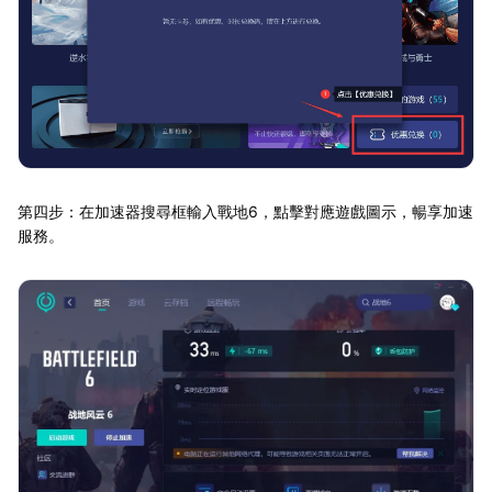
第四步：在加速器搜尋框輸入戰地6，點擊對應遊戲圖示，暢享加速
服務。