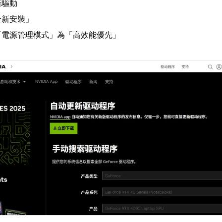
新驅動
全新安裝」
「電源管理模式」為「高效能優先」