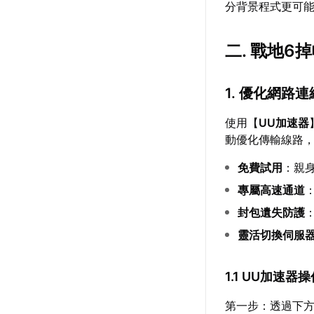
分背景程式更可
二. 戰地6
1. 優化網路連
使用【
UU加速器
動優化傳輸線路
免費試用
：親
專屬高速通道
封包遺失防護
靈活切換伺服
1.1 UU加速器
第一步：透過下