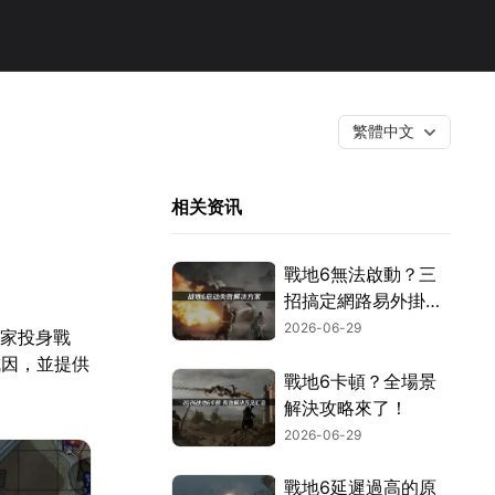
繁體中文
相关资讯
戰地6無法啟動？三
招搞定網路易外掛與
安全設定！
2026-06-29
玩家投身戰
成因，並提供
戰地6卡頓？全場景
解決攻略來了！
2026-06-29
戰地6延遲過高的原