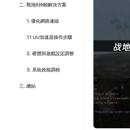
二. 戰地6掉幀解決方案
1. 優化網路連線
1.1 UU加速器操作步驟
2. 硬體與遊戲設定調整
3. 系統效能調校
三. 總結