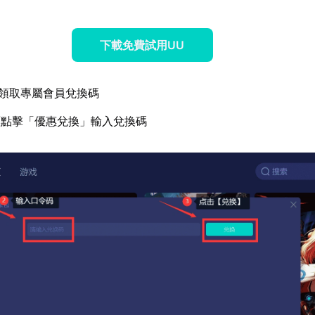
下載免費試用UU
領取專屬會員兌換碼
面點擊「優惠兌換」輸入兌換碼