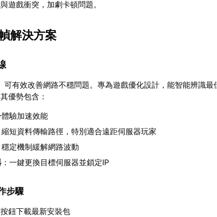
能與遊戲衝突，加劇卡頓問題。
掉幀解決方案
線
】可有效改善網路不穩問題。專為遊戲優化設計，能智能辨識最
，其優勢包含：
身體驗加速效能
：縮短資料傳輸路徑，特別適合遠距伺服器玩家
：穩定機制緩解網路波動
器
：一鍵更換目標伺服器並鎖定IP
操作步驟
方按鈕下載最新安裝包