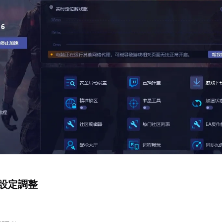
戲設定調整
：