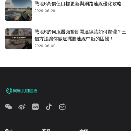
戰地6高價值目標更新與網路連線優化攻略！
2026-06-29
戰地6的伺服器頻繁斷開連線該如何處理？三
個方法讓你徹底擺脫連線中斷的困擾！
2026-06-09
產品
支持
合作