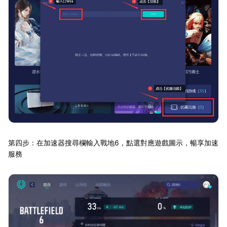
第四步：在加速器搜尋欄輸入戰地6，點選對應遊戲圖示，暢享加速
服務