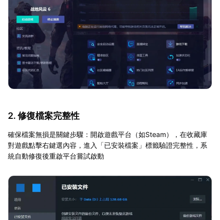
2. 修復檔案完整性
確保檔案無損是關鍵步驟：開啟遊戲平台（如Steam），在收藏庫
對遊戲點擊右鍵選內容，進入「已安裝檔案」標籤驗證完整性，系
統自動修復後重啟平台嘗試啟動