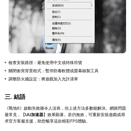
檢查安裝路徑：避免使用中文或特殊符號
關閉衝突背景程式：暫停防毒軟體或螢幕錄製工具
調整防火牆設定：將遊戲加入允許清單
三. 結語
《戰地6》啟動失敗雖令人沮喪，但上述方法多數能解決。網路問題
最常見，【
UU加速器
】效果顯著。若仍無效，可重新安裝遊戲或尋
求官方客服支援，助您暢享這款精彩FPS體驗。