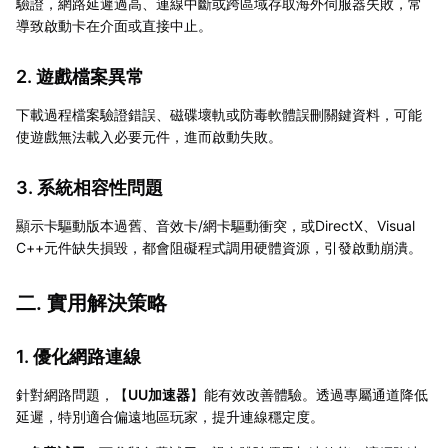
驗證，網路延遲過高、連線中斷或跨區域存取海外伺服器失敗，常
導致啟動卡在介面或直接中止。
2. 遊戲檔案異常
下載過程檔案驗證錯誤、磁碟壞軌或防毒軟體誤刪關鍵資料，可能
使遊戲無法載入必要元件，進而啟動失敗。
3. 系統相容性問題
顯示卡驅動版本過舊、音效卡/網卡驅動衝突，或DirectX、Visual
C++元件缺失損毀，都會阻礙程式調用硬體資源，引發啟動崩潰。
二. 實用解決策略
1. 優化網路連線
針對網路問題，【
UU加速器
】能有效改善體驗。透過專屬通道降低
延遲，特別適合偏遠地區玩家，提升連線穩定度。