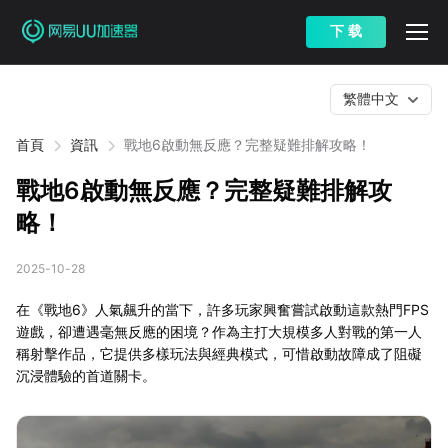
下 载
繁體中文
首頁
資訊
戰地6啟動無反應？完整疑難排解攻略！
戰地6啟動無反應？完整疑難排解攻
略！
2025-10-28
在《戰地6》人氣飆升的當下，許多玩家興奮嘗試啟動這款熱門FPS
遊戲，卻遭遇毫無反應的困境？作為主打大規模多人對戰的第一人
稱射擊作品，它提供多樣玩法與經典模式，可惜啟動故障成了阻礙
沉浸體驗的首道關卡。