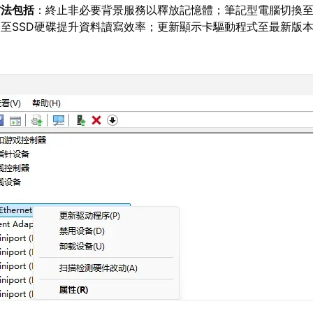
方法包括
：終止非必要背景服務以釋放記憶體；筆記型電腦切換
至SSD硬碟提升資料讀寫效率；更新顯示卡驅動程式至最新版