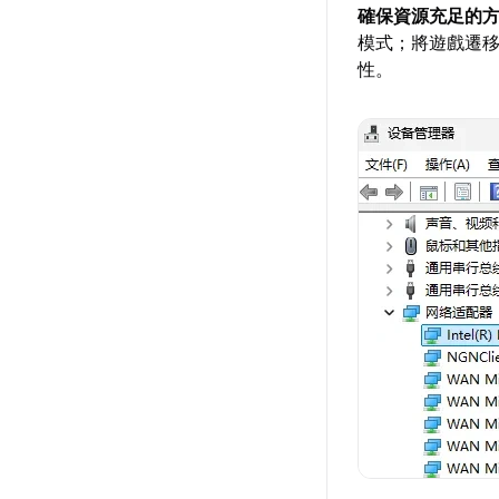
確保資源充足的
模式；將遊戲遷移
性。