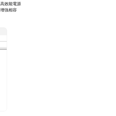
至高效能電源
本增強相容