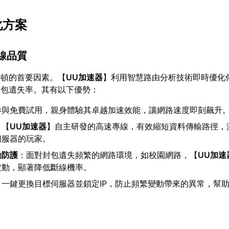
化方案
連線品質
卡頓的首要因素。【
UU加速器
】利用智慧路由分析技術即時優化
封包遺失率。其有以下優勢：
參與免費試用，親身體驗其卓越加速效能，讓網路速度即刻飆升
：【
UU加速器
】自主研發的高速專線，有效縮短資料傳輸路徑，
伺服器的玩家。
動防護
：面對封包遺失頻繁的網路環境，如校園網路，【
UU加速
波動，顯著降低斷線機率。
：一鍵更換目標伺服器並鎖定IP，防止頻繁變動帶來的異常，幫