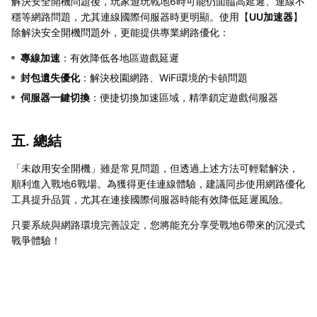
解決安全開機問題後，玩家遊玩戰地6時可能仍面臨高延遲、連線不
穩等網路問題，尤其連線國際伺服器時更明顯。使用【
UU加速器
】
除解決安全開機問題外，更能提供專業網路優化：
專線加速
：有效降低各地區遊戲延遲
封包遺失優化
：解決校園網路、WiFi環境的卡頓問題
伺服器一鍵切換
：便捷切換加速區域，精準鎖定遊戲伺服器
五. 總結
「未啟用安全開機」雖是常見問題，但透過上述方法可輕鬆解決，
順利進入戰地6戰場。為獲得更佳連線體驗，建議同步使用網路優化
工具提升品質，尤其在連接國際伺服器時能有效降低延遲風險。
只要系統與網路環境完善設定，您將能充分享受戰地6帶來的沉浸式
戰爭體驗！