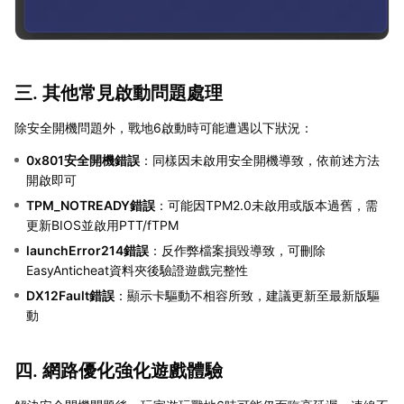
三. 其他常見啟動問題處理
除安全開機問題外，戰地6啟動時可能遭遇以下狀況：
0x801安全開機錯誤
：同樣因未啟用安全開機導致，依前述方法
開啟即可
TPM_NOTREADY錯誤
：可能因TPM2.0未啟用或版本過舊，需
更新BIOS並啟用PTT/fTPM
launchError214錯誤
：反作弊檔案損毀導致，可刪除
EasyAnticheat資料夾後驗證遊戲完整性
DX12Fault錯誤
：顯示卡驅動不相容所致，建議更新至最新版驅
動
四. 網路優化強化遊戲體驗