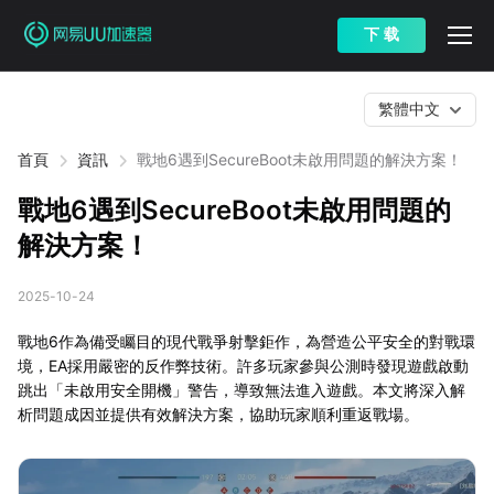
下 载
繁體中文
首頁
資訊
戰地6遇到SecureBoot未啟用問題的解決方案！
戰地6遇到SecureBoot未啟用問題的
解決方案！
2025-10-24
戰地6作為備受矚目的現代戰爭射擊鉅作，為營造公平安全的對戰環
境，EA採用嚴密的反作弊技術。許多玩家參與公測時發現遊戲啟動
跳出「未啟用安全開機」警告，導致無法進入遊戲。本文將深入解
析問題成因並提供有效解決方案，協助玩家順利重返戰場。