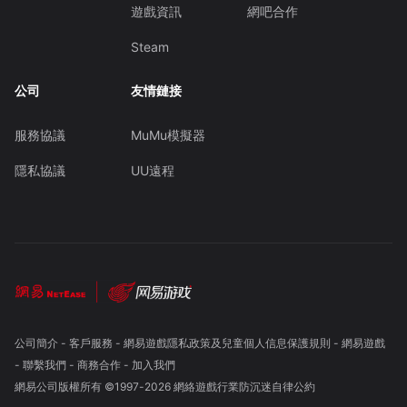
遊戲資訊
網吧合作
Steam
公司
友情鏈接
服務協議
MuMu模擬器
隱私協議
UU遠程
公司簡介
-
客戶服務
-
網易遊戲隱私政策及兒童個人信息保護規則
-
網易遊戲
-
聯繫我們
-
商務合作
-
加入我們
網易公司版權所有 ©1997-
2026
網絡遊戲行業防沉迷自律公約