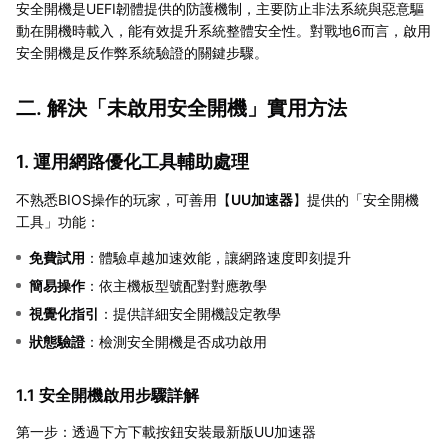
安全開機是UEFI韌體提供的防護機制，主要防止非法系統與惡意驅
動在開機時載入，能有效提升系統整體安全性。對戰地6而言，啟用
安全開機是反作弊系統驗證的關鍵步驟。
二. 解決「未啟用安全開機」實用方法
1. 運用網路優化工具輔助處理
不熟悉BIOS操作的玩家，可善用【
UU加速器
】提供的「安全開機
工具」功能：
免費試用
：體驗卓越加速效能，讓網路速度即刻提升
簡易操作
：依主機板型號配對對應教學
視覺化指引
：提供詳細安全開機設定教學
狀態驗證
：檢測安全開機是否成功啟用
1.1 安全開機啟用步驟詳解
第一步：透過下方下載按鈕安裝最新版UU加速器