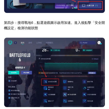
第四步：搜尋戰地6，點選遊戲圖示啟用加速。進入後點擊「安全開
機設定」檢測功能狀態