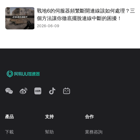
戰地6的伺服器頻繁斷開連線該如何處理？三
個方法讓你徹底擺脫連線中斷的困擾！
2026-06-09
產品
支持
合作
下載
幫助
業務咨詢