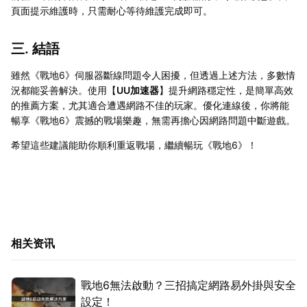
頁面提示維護時，只需耐心等待維護完成即可。
三. 結語
雖然《戰地6》伺服器斷線問題令人困擾，但透過上述方法，多數情
況都能妥善解決。使用【
UU加速器
】提升網路穩定性，是簡單高效
的推薦方案，尤其適合遭遇網路不佳的玩家。優化連線後，你將能
暢享《戰地6》震撼的戰場樂趣，無需再擔心因網路問題中斷遊戲。
希望這些建議能助你順利重返戰場，繼續暢玩《戰地6》！
相关资讯
戰地6無法啟動？三招搞定網路易外掛與安全
設定！