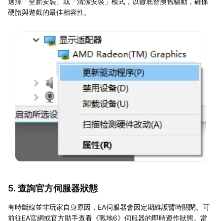
選擇「全新安裝」或「清潔安裝」模式，以徹底替換舊驅動，確保
硬體與遊戲的最佳相容性。
5. 查詢官方伺服器狀態
有時斷線並非玩家自身原因，EA伺服器會因定期維護暫時關閉。可
前往EA官網或官方助手查看《戰地6》伺服器的即時運作狀態。當