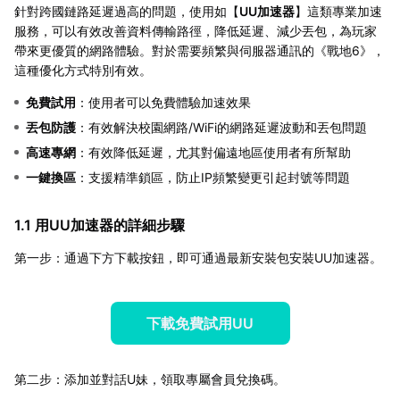
針對跨國鏈路延遲過高的問題，使用如【
UU加速器
】這類專業加速
服務，可以有效改善資料傳輸路徑，降低延遲、減少丟包，為玩家
帶來更優質的網路體驗。對於需要頻繁與伺服器通訊的《戰地6》，
這種優化方式特別有效。
免費試用
：使用者可以免費體驗加速效果
丟包防護
：有效解決校園網路/WiFi的網路延遲波動和丟包問題
高速專網
：有效降低延遲，尤其對偏遠地區使用者有所幫助
一鍵換區
：支援精準鎖區，防止IP頻繁變更引起封號等問題
1.1 用UU加速器的詳細步驟
第一步：通過下方下載按鈕，即可通過最新安裝包安裝UU加速器。
下載免費試用UU
第二步：添加並對話U妹，領取專屬會員兌換碼。