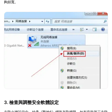
夠頻寬。
3. 檢查與調整安全軟體設定
在防火牆設定中，給予《戰地6》網路存取權限。如有安裝第三方防