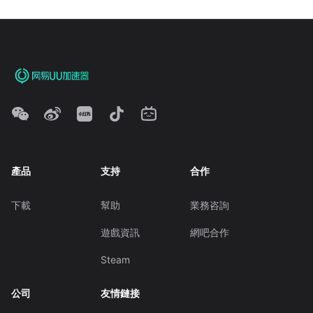
產品
支持
合作
下載
幫助
業務咨詢
遊戲資訊
網吧合作
Steam
公司
友情鏈接