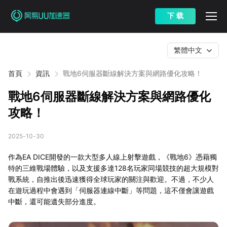
下 载
繁體中文
首頁
資訊
戰地6伺服器斷線解決方案與網路優化攻略！
戰地6伺服器斷線解決方案與網路優化
攻略！
2025-10-30
作為EA DICE開發的一款大型多人線上射擊遊戲，《戰地6》憑藉獨
特的三維戰場體驗，以及支援多達128名玩家同場競技的超大規模對
戰系統，自推出後迅速獲得全球玩家的關注與歡迎。不過，不少人
在遊玩過程中會遇到「伺服器連線中斷」等問題，這不僅會讓遊戲
中斷，還可能遺失部分進度。