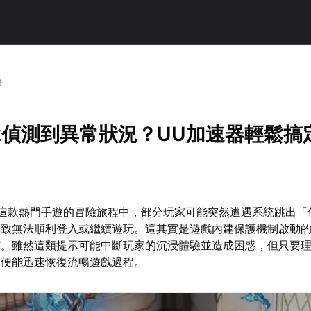
！
2偵測到異常狀況？UU加速器輕鬆搞
》這款熱門手遊的冒險旅程中，部分玩家可能突然遭遇系統跳出「
導致無法順利登入或繼續遊玩。這其實是遊戲內建保護機制啟動
作。雖然這類提示可能中斷玩家的沉浸體驗並造成困惑，但只要
，便能迅速恢復流暢遊戲過程。