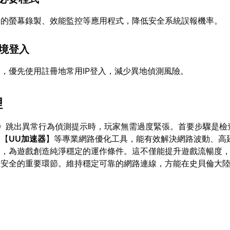
判的螢幕錄製、效能監控等應用程式，降低安全系統誤報機率。
環境登入
，優先使用註冊地常用IP登入，減少異地偵測風險。
理
2》跳出異常行為偵測提示時，玩家無需過度緊張。首要步驟是檢
過【
UU加速器
】等專業網路優化工具，能有效解決網路波動、高延
題，為遊戲創造純淨穩定的運作條件。這不僅能提升遊戲流暢度
號安全的重要環節。維持穩定可靠的網路連線，方能在史貝倫大