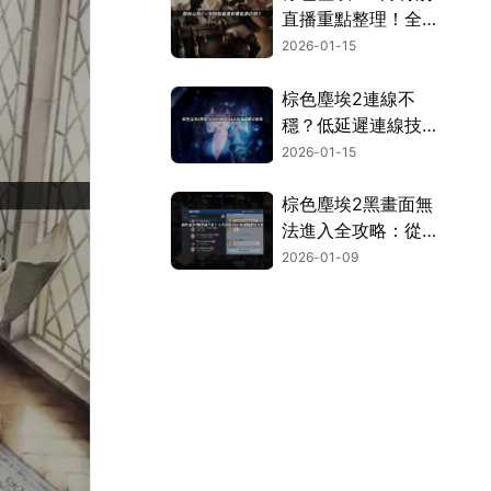
直播重點整理！全新
造型與活動搶先看！
2026-01-15
棕色塵埃2連線不
穩？低延遲連線技巧
大公開！
2026-01-15
棕色塵埃2黑畫面無
法進入全攻略：從問
題解析到快速解決！
2026-01-09