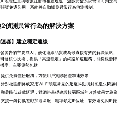
入IP地理位置與帳號註冊地相差過遠，遊戲安全系統會傾向判定
護帳號免遭盜用，系統將自動觸發異常行為偵測機制。
塵埃2偵測異常行為的解決方案
加速器
】建立穩定連線
觸發警告的主要成因，優化連線品質成為最直接有效的解決策略
主研發核心技術，提供「高速穩定」的網路加速服務，能從根源
判機率。主要優勢包括：
：提供免費體驗服務，方便用戶實際驗證加速效果
：針對校園網路或家用Wi-Fi環境常見的延遲抖動與封包遺失問題
：顯著降低遊戲延遲，對網路基礎建設較弱區域的改善效果尤為
：支援一鍵切換遊戲加速區服，精準鎖定IP位址，有效避免因IP