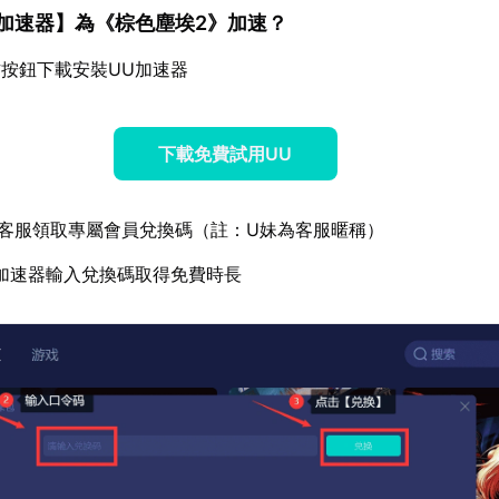
U加速器
】為《棕色塵埃2》加速？
按鈕下載安裝UU加速器
下載免費試用UU
客服領取專屬會員兌換碼（註：U妹為客服暱稱）
加速器輸入兌換碼取得免費時長