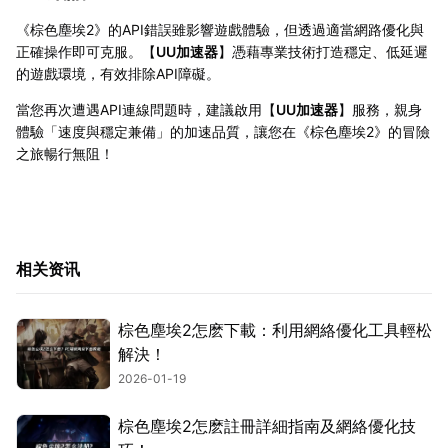
《棕色塵埃2》的API錯誤雖影響遊戲體驗，但透過適當網路優化與
正確操作即可克服。【
UU加速器
】憑藉專業技術打造穩定、低延遲
的遊戲環境，有效排除API障礙。
當您再次遭遇API連線問題時，建議啟用【
UU加速器
】服務，親身
體驗「速度與穩定兼備」的加速品質，讓您在《棕色塵埃2》的冒險
之旅暢行無阻！
相关资讯
棕色塵埃2怎麽下載：利用網絡優化工具輕松
解決！
2026-01-19
棕色塵埃2怎麽註冊詳細指南及網絡優化技