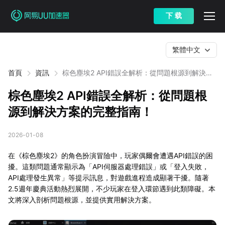
下 载
繁體中文
首頁
資訊
棕色塵埃2 API錯誤全解析：從問題根源到解決方
案的完整指南！
棕色塵埃2 API錯誤全解析：從問題根
源到解決方案的完整指南！
2026-01-08
在《棕色塵埃2》的角色扮演冒險中，玩家偶爾會遭遇API錯誤的困
擾。這類問題通常顯示為「API伺服器處理錯誤」或「登入失敗，
API處理發生異常」等提示訊息，對遊戲進程造成顯著干擾。隨著
2.5週年慶典活動熱烈展開，不少玩家在登入環節遇到此類障礙。本
文將深入剖析問題根源，並提供實用解決方案。