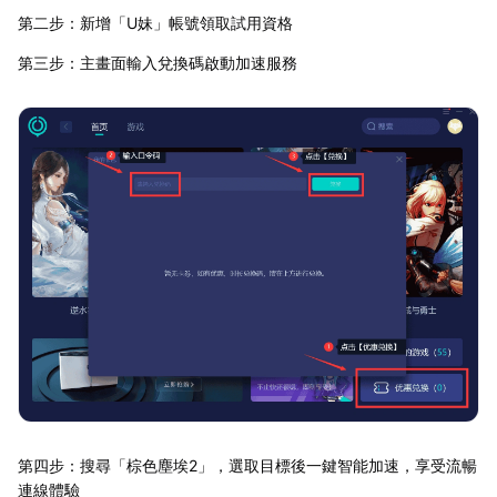
第二步：新增「U妹」帳號領取試用資格
第三步：主畫面輸入兌換碼啟動加速服務
第四步：搜尋「棕色塵埃2」，選取目標後一鍵智能加速，享受流暢
連線體驗