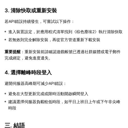
3. 清除快取或重新安裝
若API錯誤持續發生，可嘗試以下操作：
進入裝置設定，於應用程式清單找到《棕色塵埃2》執行清除快取
若無效則完全解除安裝，再從官方管道重新下載安裝
重要提醒
：重新安裝前請確認遊戲帳號已透過社群媒體或電子郵件
完成綁定，避免進度遺失。
4. 選擇離峰時段登入
避開伺服器高峰期可減少API錯誤：
避免在大型更新完成或限時活動開啟瞬間登入
建議選擇伺服器負載較低時段，如平日上班日上午或下午非尖峰
時段
三. 結語