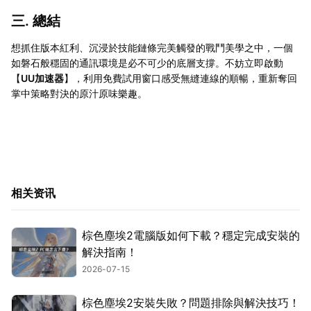
三. 總結
想抓住版本紅利、沉浸於技能鏈條完美觸發的戰鬥美學之中，一個
如磐石般穩固的通訊環境是必不可少的底層支撐。不妨立即啟動
【
UU加速器
】，利用免費試用窗口感受無縫連線的順暢，重新奪回
掌中策略對決的原汁原味樂趣。
相关资讯
棕色塵埃2電腦版如何下載？穩定完成安裝的
解決指南！
2026-07-15
棕色塵埃2安裝失敗？問題排除與解決技巧！