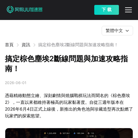
下 载
繁體中文
首頁
資訊
搞定棕色塵埃2斷線問題與加速攻略指南！
搞定棕色塵埃2斷線問題與加速攻略指
南！
2026-06-01
憑藉精緻動態立繪、深刻劇情與燒腦戰棋玩法而聞名的《棕色塵埃
2》，一直以來都維持著極高的玩家黏著度。自從三週年版本在
2026年6月4日正式上線後，新推出的角色池與珍藏造型再次點燃了
玩家們的探索慾望。