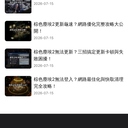
2026-07-15
棕色塵埃2更新龜速？網路優化完整攻略大公
開！
2026-07-15
棕色塵埃2無法更新？三招搞定更新卡頓與失
敗困擾！
2026-07-15
棕色塵埃2無法登入？網路最佳化與快取清理
完全攻略！
2026-07-15