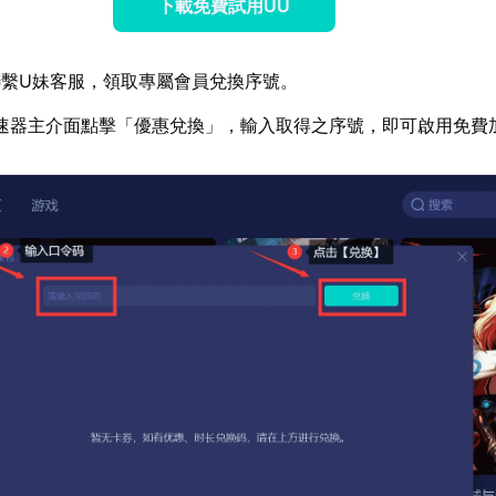
下載免費試用UU
繫U妹客服，領取專屬會員兌換序號。
速器主介面點擊「優惠兌換」，輸入取得之序號，即可啟用免費