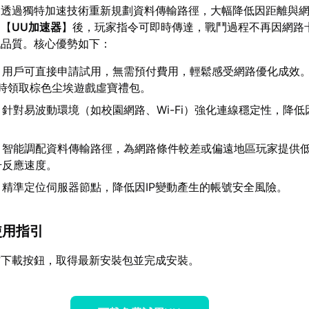
更透過獨特加速技術重新規劃資料傳輸路徑，大幅降低因距離與
用【
UU加速器
】後，玩家指令可即時傳達，戰鬥過程不再因網路
戲品質。核心優勢如下：
：用戶可直接申請試用，無需預付費用，輕鬆感受網路優化成效
定時領取棕色尘埃遊戲虛寶禮包。
：針對易波動環境（如校園網路、Wi-Fi）強化連線穩定性，降低
。
：智能調配資料傳輸路徑，為網路條件較差或偏遠地區玩家提供
升反應速度。
：精準定位伺服器節點，降低因IP變動產生的帳號安全風險。
使用指引
方下載按鈕，取得最新安裝包並完成安裝。