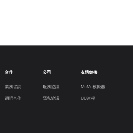
合作
公司
友情鏈接
業務咨詢
服務協議
MuMu模擬器
網吧合作
隱私協議
UU遠程