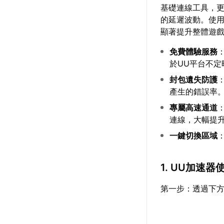
基礎連線工具，
的延遲波動。使
顯著提升整體遊
免費體驗服務
於UU平台不
封包遺失防護
產生的錯誤率
專屬高速通道
連線，大幅提
一鍵切換區域
1. UU加速器
第一步：透過下