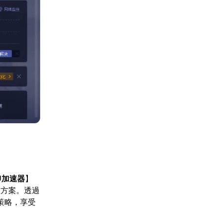
U加速器
】
想方案。透過
策略，享受