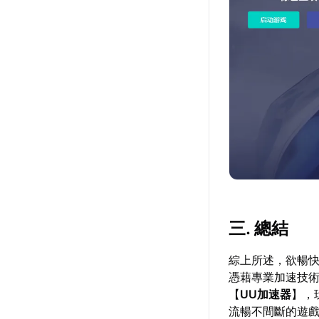
三. 總結
綜上所述，欲暢快
憑藉專業加速技
【
UU加速器
】，
流暢不間斷的遊