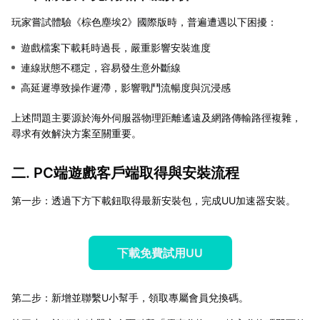
玩家嘗試體驗《棕色塵埃2》國際版時，普遍遭遇以下困擾：
遊戲檔案下載耗時過長，嚴重影響安裝進度
連線狀態不穩定，容易發生意外斷線
高延遲導致操作遲滯，影響戰鬥流暢度與沉浸感
上述問題主要源於海外伺服器物理距離遙遠及網路傳輸路徑複雜，
尋求有效解決方案至關重要。
二. PC端遊戲客戶端取得與安裝流程
第一步：透過下方下載鈕取得最新安裝包，完成UU加速器安裝。
下載免費試用UU
第二步：新增並聯繫U小幫手，領取專屬會員兌換碼。