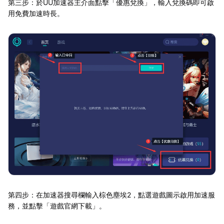
第三步：於UU加速器主介面點擊「優惠兌換」，輸入兌換碼即可啟
用免費加速時長。
第四步：在加速器搜尋欄輸入棕色塵埃2，點選遊戲圖示啟用加速服
務，並點擊「遊戲官網下載」。