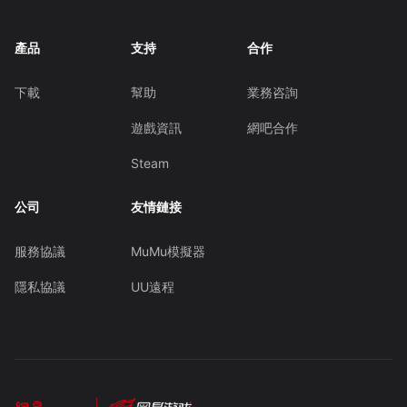
產品
支持
合作
下載
幫助
業務咨詢
遊戲資訊
網吧合作
Steam
公司
友情鏈接
服務協議
MuMu模擬器
隱私協議
UU遠程