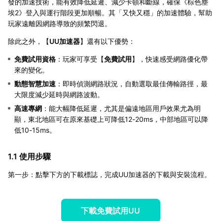
發的加速技術，能有效降低延遲、減少卡頓和斷線，確保《棕色塵
埃2》登入與運行階段更加順暢。其「又快又穩」的加速體驗，幫助
玩家遠離因網路導致的頻繁閃退。
除此之外，【
UU加速器
】還有以下優勢：
免費試用資格
：玩家可享受【
免費試用
】，快速感受網路優化帶
來的變化。
動態智慧加速
：即時偵測網路狀況，自動選取最佳傳輸路徑，最
大限度減少延時與網路波動。
高速專網
：能大幅降低延遲，尤其是偏遠地區用戶效果尤為明
顯，東北地區可在原來基礎上可降低12-20ms，中部地區可以降
低10-15ms。
1.1 使用步驟
第一步：點擊下方的下載標誌，完成UU加速器的下載與安裝流程。
下載免費試用UU