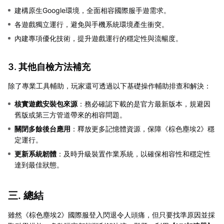
建構原生Google環境，全面相容國際服手遊需求。
各遊戲獨立運行，避免與手機系統環境產生衝突。
內建專項優化技術，提升遊戲運行的穩定性與流暢度。
3. 其他自檢方法補充
除了專業工具輔助，玩家還可透過以下基礎操作輔助排查和解決：
核實遊戲安裝包來源
：務必確認下載的是官方最新版本，規避因
舊版或第三方管道帶來的相容問題。
關閉多餘後台應用
：釋放更多記憶體資源，保障《棕色塵埃2》穩
定運行。
更新系統韌體
：及時升級裝置作業系統，以確保相容性和穩定性
達到最佳狀態。
三. 總結
雖然《棕色塵埃2》國際服登入閃退令人頭痛，但只要找準原因並採