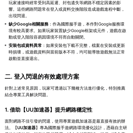
玩家連接時經常受到高延遲、封包遺失等網路不穩定因素的影
響。這些網路問題常在登入或資料交換階段造成遊戲進程中斷，
出現閃退。
缺少Google相關服務
：作為國際服手遊，本作對Google服務環
境有較高要求。如果玩家裝置缺少Google框架或元件，遊戲在啟
動或登入階段容易因環境不符而自動關閉。
安裝包或資料異常
：如果安裝包下載不完整，檔案在安裝或更新
時損壞，或遊戲資料與當前版本不符，均可能導致遊戲無法正常
啟動並直接退出。
二. 登入閃退的有效處理方案
針對上述常見原因，玩家可透過以下幾種方法進行優化，特別推薦
結合專業工具解決問題。
1. 借助【
UU加速器
】提升網路穩定性
面對網路不佳引發的閃退，使用專業遊戲加速器是最直接有效的辦
法。【
UU加速器
】專為國際服手遊網路環境優化設計，憑藉自主研