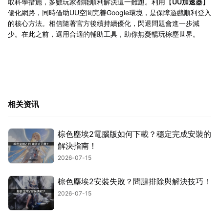
取科學措施，多數玩家都能順利解決這一難題。利用【
UU加速器
】
優化網路，同時借助UU空間完善Google環境，是保障遊戲順利登入
的核心方法。相信隨著官方後續持續優化，閃退問題會進一步減
少。在此之前，選用合適的輔助工具，助你無憂暢玩棕塵世界。
相关资讯
棕色塵埃2電腦版如何下載？穩定完成安裝的
解決指南！
2026-07-15
棕色塵埃2安裝失敗？問題排除與解決技巧！
2026-07-15