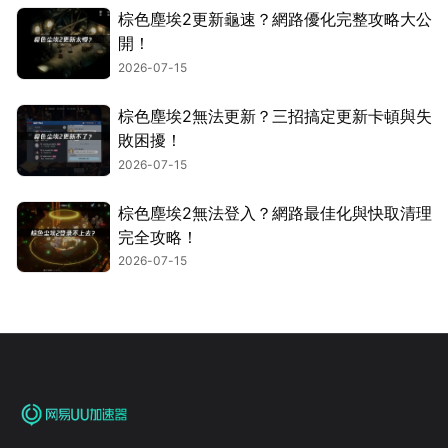
棕色塵埃2更新龜速？網路優化完整攻略大公
開！
2026-07-15
棕色塵埃2無法更新？三招搞定更新卡頓與失
敗困擾！
2026-07-15
棕色塵埃2無法登入？網路最佳化與快取清理
完全攻略！
2026-07-15