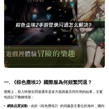
一. 《棕色塵埃2》國際服為何頻繁閃退？
實際上，登入時發生閃退通常是多方面因素共同作用的結果，主要
包括以下幾種情形：
網路品質波動
：由於《棕色塵埃2》的伺服器主要位於海外，國内