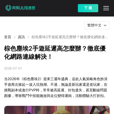
下 载
繁體中文
首頁
資訊
棕色塵埃2手遊延遲高怎麼辦？徹底優化網路連線
解決！
棕色塵埃2手遊延遲高怎麼辦？徹底優
化網路連線解決！
2026-07-01
当2026年《棕色塵埃2》迎來三週年盛典，這款人氣策略角色扮演
手遊再次掀起一波入坑熱潮。不過，無論是新玩家還是老玩家，在
挑戰副本或進行PVP時，常常被高延遲、封包遺失，甚至斷線問題
困擾，導致戰鬥中技能施放與走位變得遲鈍，活動體驗大打折扣。