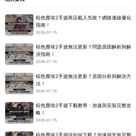
棕色塵埃2手遊商店載入失敗？網路連線優化
指南！
2026-07-15
棕色塵埃2手遊無法更新？問題原因解析與解
決指南！
2026-07-15
棕色塵埃2手遊無法更新？原因分析與解決方
法！
2026-07-15
棕色塵埃2手遊下載教學：加速與安裝完整攻
略！
2026-07-15
棕色塵埃2手遊該如何下載？加速與安裝完整