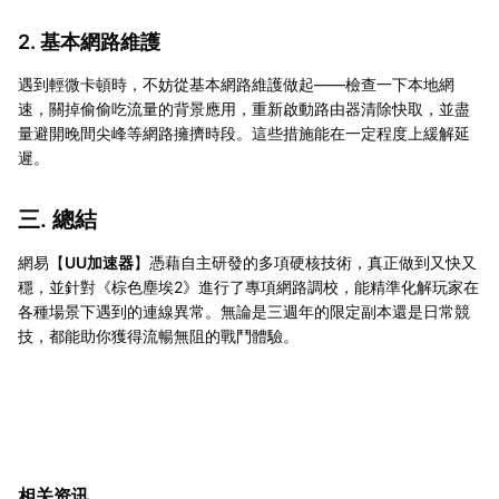
2. 基本網路維護
遇到輕微卡頓時，不妨從基本網路維護做起——檢查一下本地網
速，關掉偷偷吃流量的背景應用，重新啟動路由器清除快取，並盡
量避開晚間尖峰等網路擁擠時段。這些措施能在一定程度上緩解延
遲。
三. 總結
網易【
UU加速器
】憑藉自主研發的多項硬核技術，真正做到又快又
穩，並針對《棕色塵埃2》進行了專項網路調校，能精準化解玩家在
各種場景下遇到的連線異常。無論是三週年的限定副本還是日常競
技，都能助你獲得流暢無阻的戰鬥體驗。
相关资讯