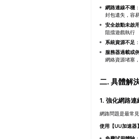
網路連線不穩
封包遺失，容
安全啟動未啟
阻擋遊戲執行
系統資源不足
服務器過載或
網絡資源堵塞
二. 具體解
1. 強化網路
網路問題是最常
使用【
UU加速器
免費試用體驗