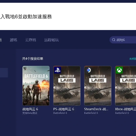
入戰地6並啟動加速服務