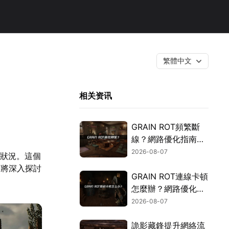
繁體中文
相关资讯
GRAIN ROT頻繁斷
線？網路優化指南一
次搞定！
2026-08-07
的狀況。這個
下將深入探討
GRAIN ROT連線卡頓
怎麼辦？網路優化這
樣解決！
2026-08-07
詭影藏鋒提升網絡流