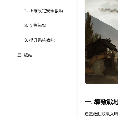
2. 正確設定安全啟動
3. 切換節點
3. 提升系統效能
三. 總結
一. 導致戰
遊戲啟動或載入時