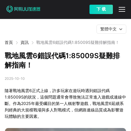
下 载
繁體中文
首頁
資訊
戰地風雲6錯誤代碼1:85009S疑難排解指南！
戰地風雲6錯誤代碼1:85009S疑難排
解指南！
2025-10-10
隨著戰地風雲6正式上線，許多玩家在遊玩時遇到錯誤代碼
1:85009S的狀況，這個問題通常會導致無法正常進入遊戲或連線中
斷。作為2025年最受矚目的第一人稱射擊遊戲，戰地風雲6延續系
列經典的大規模戰場與多人對戰模式，但網路連線品質成為影響遊
玩體驗的主要因素。