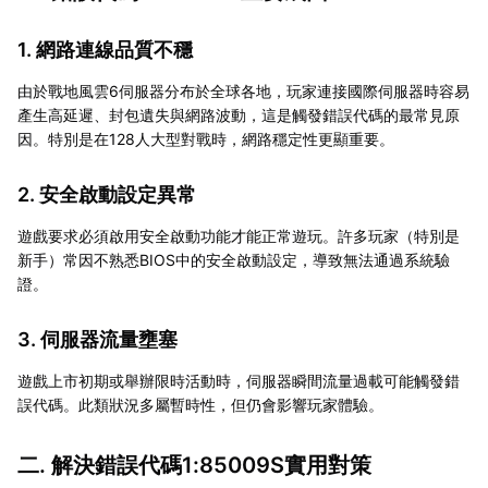
1. 網路連線品質不穩
由於戰地風雲6伺服器分布於全球各地，玩家連接國際伺服器時容易
產生高延遲、封包遺失與網路波動，這是觸發錯誤代碼的最常見原
因。特別是在128人大型對戰時，網路穩定性更顯重要。
2. 安全啟動設定異常
遊戲要求必須啟用安全啟動功能才能正常遊玩。許多玩家（特別是
新手）常因不熟悉BIOS中的安全啟動設定，導致無法通過系統驗
證。
3. 伺服器流量壅塞
遊戲上市初期或舉辦限時活動時，伺服器瞬間流量過載可能觸發錯
誤代碼。此類狀況多屬暫時性，但仍會影響玩家體驗。
二. 解決錯誤代碼1:85009S實用對策