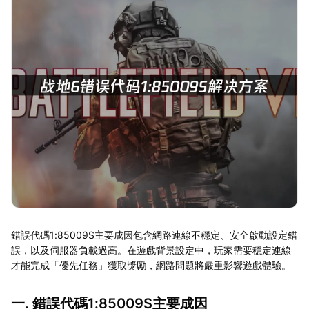
錯誤代碼1:85009S主要成因包含網路連線不穩定、安全啟動設定錯
誤，以及伺服器負載過高。在遊戲背景設定中，玩家需要穩定連線
才能完成「優先任務」獲取獎勵，網路問題將嚴重影響遊戲體驗。
一. 錯誤代碼1:85009S主要成因