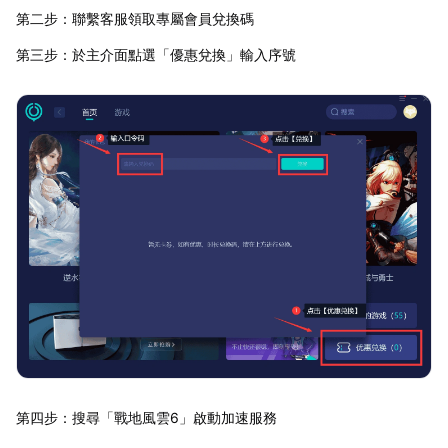
第二步：聯繫客服領取專屬會員兌換碼
第三步：於主介面點選「優惠兌換」輸入序號
第四步：搜尋「戰地風雲6」啟動加速服務