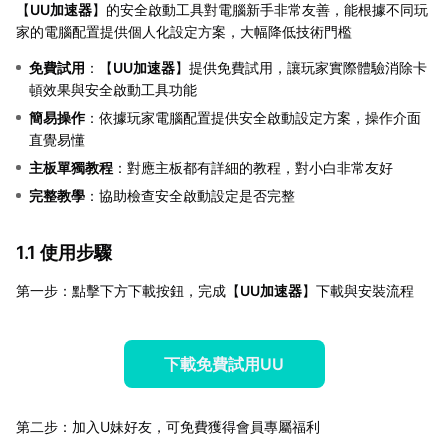
【
UU加速器
】的安全啟動工具對電腦新手非常友善，能根據不同玩
家的電腦配置提供個人化設定方案，大幅降低技術門檻
免費試用
：【
UU加速器
】提供免費試用，讓玩家實際體驗消除卡
頓效果與安全啟動工具功能
簡易操作
：依據玩家電腦配置提供安全啟動設定方案，操作介面
直覺易懂
主板單獨教程
：對應主板都有詳細的教程，對小白非常友好
完整教學
：協助檢查安全啟動設定是否完整
1.1 使用步驟
第一步：點擊下方下載按鈕，完成【
UU加速器
】下載與安裝流程
下載免費試用UU
第二步：加入U妹好友，可免費獲得會員專屬福利