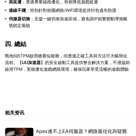
高延遲
：透過專業線路優化，有效降低遊戲延遲
連線不穩
：特別針對校園網路/WiFi環境提供封包遺失防護
伺服器切換
：支援一鍵切換加速區域，避免因IP頻繁變動導致帳
號鎖定風險
四. 總結
戰地6的TPM啟用雖看似複雜，但透過正確工具與方法可大幅簡化
流程。【
UU加速器
】的安全啟動工具提供整合解決方案，不僅協助
啟用TPM，更能優化遊戲網路環境，確保玩家享受流暢的遊戲體驗
相关资讯
Apex連不上EA伺服器？網路最佳化與疑難