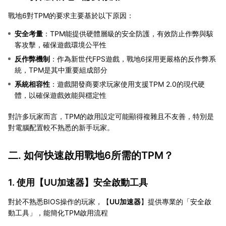
戰地6對TPM的要求主要基於以下原因：
安全考量
：TPM能提供硬體層級的安全防護，有效防止作弊與駭
客攻擊，確保遊戲環境公平性
反作弊機制
：作為新世代FPS遊戲，戰地6採用更嚴格的反作弊系
統，TPM是其中重要組成部分
系統相容性
：遊戲開發商要求玩家使用支援TPM 2.0的現代硬
體，以確保遊戲效能與穩定性
對許多玩家而言，TPM的啟用設定可能顯得複雜且不友善，特別是
對電腦配置較不熟悉的新手玩家。
二. 如何快速啟用戰地6所需的TPM？
1. 使用【
UU加速器
】安全啟動工具
對於不熟悉BIOS操作的玩家，【
UU加速器
】提供專業的「安全啟
動工具」，能簡化TPM啟用流程