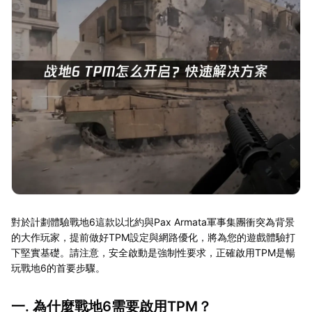
對於計劃體驗戰地6這款以北約與Pax Armata軍事集團衝突為背景
的大作玩家，提前做好TPM設定與網路優化，將為您的遊戲體驗打
下堅實基礎。請注意，安全啟動是強制性要求，正確啟用TPM是暢
玩戰地6的首要步驟。
一. 為什麼戰地6需要啟用TPM？