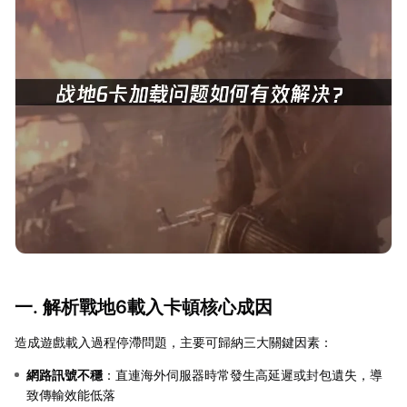
一. 解析戰地6載入卡頓核心成因
造成遊戲載入過程停滯問題，主要可歸納三大關鍵因素：
網路訊號不穩
：直連海外伺服器時常發生高延遲或封包遺失，導
致傳輸效能低落