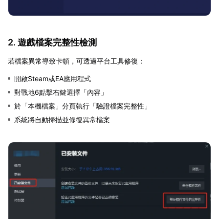
2. 遊戲檔案完整性檢測
若檔案異常導致卡頓，可透過平台工具修復：
開啟Steam或EA應用程式
對戰地6點擊右鍵選擇「內容」
於「本機檔案」分頁執行「驗證檔案完整性」
系統將自動掃描並修復異常檔案