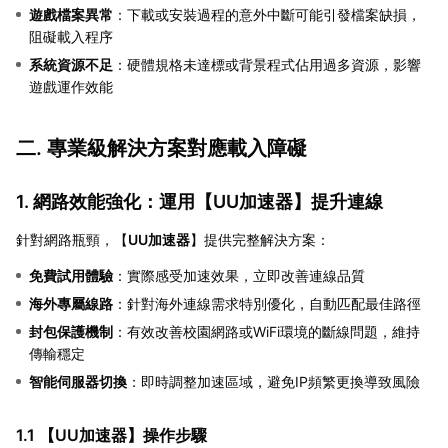
遊戲檔案異常
：下載或安裝過程的意外中斷可能引發檔案缺損，
阻礙載入程序
系統資源不足
：硬體規格未達標或背景程式佔用過多資源，影響
遊戲運作效能
二. 專業級解決方案對應載入障礙
1. 網路效能強化：運用【
UU加速器
】提升連線
針對網路瓶頸，【
UU加速器
】提供完整解決方案：
免費試用體驗
：實際感受加速效果，立即改善連線品質
海外專屬線路
：針對海外連線需求特別優化，自動匹配最佳路徑
封包保護機制
：有效改善校園網路或WiFi環境的斷線問題，維持
傳輸穩定
智能伺服器切換
：即時調整加速區域，避免IP頻繁更換導致風險
1.1 【
UU加速器
】操作步驟