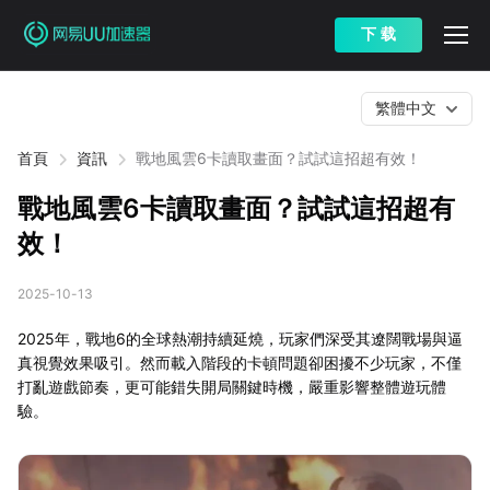
下 载
繁體中文
首頁
資訊
戰地風雲6卡讀取畫面？試試這招超有效！
戰地風雲6卡讀取畫面？試試這招超有
效！
2025-10-13
2025年，戰地6的全球熱潮持續延燒，玩家們深受其遼闊戰場與逼
真視覺效果吸引。然而載入階段的卡頓問題卻困擾不少玩家，不僅
打亂遊戲節奏，更可能錯失開局關鍵時機，嚴重影響整體遊玩體
驗。