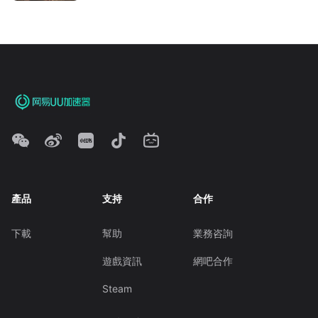
產品
支持
合作
下載
幫助
業務咨詢
遊戲資訊
網吧合作
Steam