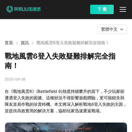
下 载
繁體中文
首頁
資訊
戰地風雲6登入失敗疑難排解完全指南！
戰地風雲6登入失敗疑難排解完全指
南！
2025-09-26
在《戰地風雲6》(Battlefield 6)熱度持續攀升的當下，不少玩家卻
遭遇登入失敗的困擾。這種狀況不僅影響遊戲體驗，更可能錯失與
隊友並肩作戰的珍貴時機。本文將深入解析戰地6登入失敗的主因，
並提供高效實用的解決方案，協助玩家迅速重返戰場。