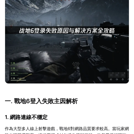
一. 戰地6登入失敗主因解析
1. 網路連線不穩定
作為大型多人線上射擊遊戲，戰地6對網路品質要求較高。當玩家網