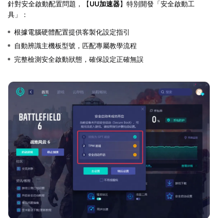
針對安全啟動配置問題，【
UU加速器
】特別開發「安全啟動工
具」：
根據電腦硬體配置提供客製化設定指引
自動辨識主機板型號，匹配專屬教學流程
完整檢測安全啟動狀態，確保設定正確無誤