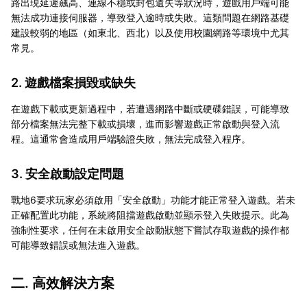
路出現延遲飆高、連線不穩或封包遺失等狀況時，遊戲用戶端可能
無法成功連接伺服器，導致登入逾時或失敗。這類問題在網路基礎
建設較弱的地區（如東北、西北）以及使用校園網路等環境中尤其
常見。
2. 遊戲檔案損毀或缺失
在遊戲下載或更新過程中，若遭遇網路中斷或硬碟錯誤，可能導致
部分檔案無法完整下載或損壞，進而影響遊戲正常啟動與登入流
程。這通常會造成用戶端驗證失敗，無法完成登入程序。
3. 安全啟動設定問題
戰地6要求玩家必須啟用「安全啟動」功能才能正常登入遊戲。若未
正確配置此功能，系統將阻擋遊戲啟動並顯示登入失敗提示。此為
強制性要求，任何在未啟用安全啟動狀態下嘗試存取遊戲的操作都
可能導致錯誤或無法進入遊戲。
二. 高效解決方案