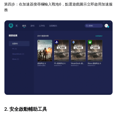
第四步：在加速器搜尋欄輸入戰地6，點選遊戲圖示立即啟用加速服
務
2. 安全啟動輔助工具