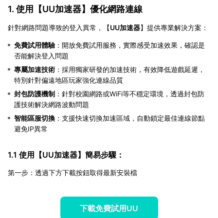
1. 使用【
UU加速器
】優化網路連線
針對網路問題導致的登入異常，【
UU加速器
】提供專業解決方案：
免費試用體驗
：開放免費試用服務，實際感受加速效果，確認是
否能解決登入問題
專屬加速技術
：採用獨家研發的加速技術，有效降低遊戲延遲，
特別針對偏遠地區玩家強化連線品質
封包防護機制
：針對校園網路或WiFi等不穩定環境，透過封包防
護技術解決網路波動問題
智能區服切換
：支援快速切換加速區域，自動鎖定最佳連線節點
避免IP異常
1.1 使用【
UU加速器
】簡易步驟：
第一步：透過下方下載按鈕取得最新安裝檔
下載免費試用UU