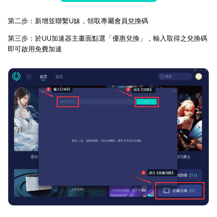
第二步：新增並聯繫U妹，領取專屬會員兌換碼
第三步：於UU加速器主畫面點選「優惠兌換」，輸入取得之兌換碼
即可啟用免費加速