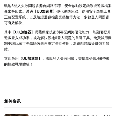
戰地6登入失敗問題多源自網路不穩、安全啟動設定錯誤或遊戲檔案
異常等因素。透過【
UU加速器
】優化網路連線、使用安全啟動工具
正確配置系統，以及驗證遊戲檔案完整性等方法，多數登入問題皆
可有效解決。
其中【
UU加速器
】憑藉獨家技術與專業網路優化能力，能顯著提升
遊戲登入成功率，成為解決戰地6登入問題的首選工具。免費試用機
制更讓玩家可先體驗效果再決定長期使用，為遊戲體驗提供強力保
障。
立即啟用【
UU加速器
】，擺脫登入失敗困擾，盡情享受戰地6帶來
的極致戰場體驗！
相关资讯