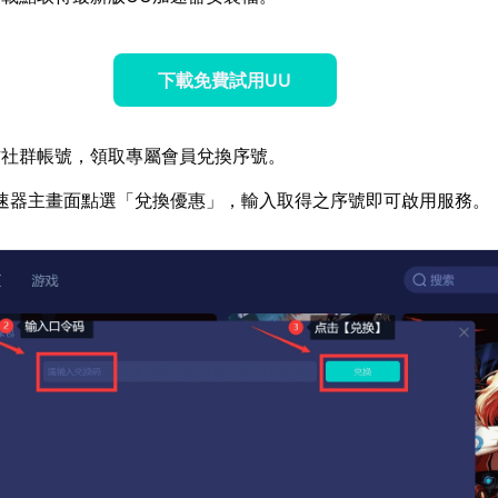
下載免費試用UU
方社群帳號，領取專屬會員兌換序號。
速器主畫面點選「兌換優惠」，輸入取得之序號即可啟用服務。