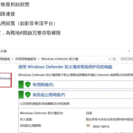
器恢復初始狀態
網路連接
佔用頻寬（如影音串流平台）
定，為戰地6開啟完整存取權限