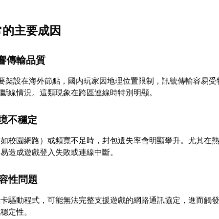
常的主要成因
影響傳輸品質
主要架設在海外節點，國内玩家因地理位置限制，訊號傳輸容易受
或斷線情況。這類現象在跨區連線時特別明顯。
環境不穩定
例如校園網路）或頻寬不足時，封包遺失率會明顯攀升。尤其在
容易造成遊戲登入失敗或連線中斷。
相容性問題
示卡驅動程式，可能無法完整支援遊戲的網路通訊協定，進而觸
戰穩定性。