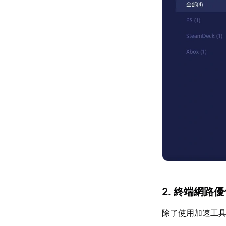
2. 終端網路
除了使用加速工