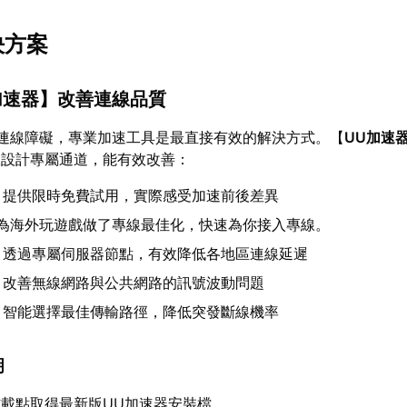
決方案
加速器
】改善連線品質
連線障礙，專業加速工具是最直接有效的解決方式。【
UU加速
服設計專屬通道，能有效改善：
：提供限時免費試用，實際感受加速前後差異
U為海外玩遊戲做了專線最佳化，快速為你接入專線。
：透過專屬伺服器節點，有效降低各地區連線延遲
：改善無線網路與公共網路的訊號波動問題
：智能選擇最佳傳輸路徑，降低突發斷線機率
明
載點取得最新版UU加速器安裝檔。