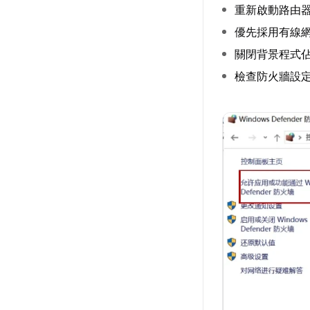
重新啟動路由
優先採用有線
關閉背景程式
檢查防火牆設