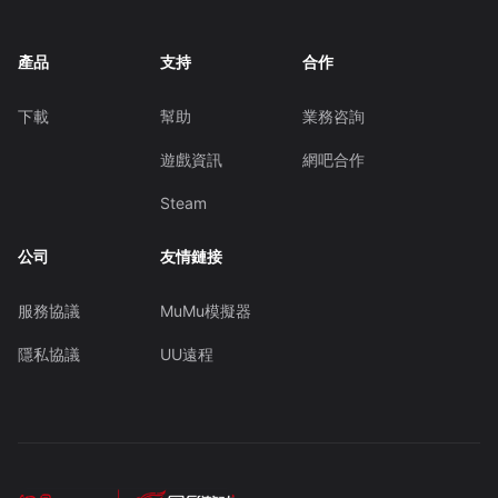
產品
支持
合作
下載
幫助
業務咨詢
遊戲資訊
網吧合作
Steam
公司
友情鏈接
服務協議
MuMu模擬器
隱私協議
UU遠程