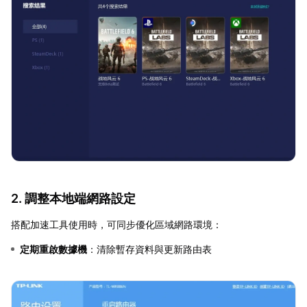
2. 調整本地端網路設定
搭配加速工具使用時，可同步優化區域網路環境：
定期重啟數據機
：清除暫存資料與更新路由表