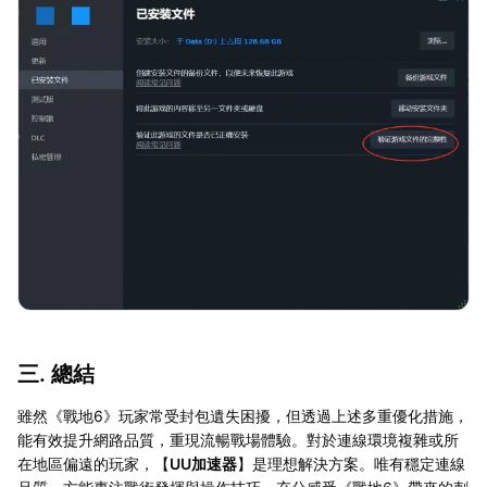
三. 總結
雖然《戰地6》玩家常受封包遺失困擾，但透過上述多重優化措施，
能有效提升網路品質，重現流暢戰場體驗。對於連線環境複雜或所
在地區偏遠的玩家，【
UU加速器
】是理想解決方案。唯有穩定連線