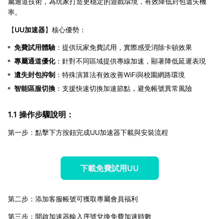
屬通道技術，為玩家打造更穩定的遊戲環境，有效降低封包遺失機
率。
【
UU加速器
】核心優勢：
免費試用體驗
：提供玩家免費試用，實際感受消除卡頓效果
專屬通道優化
：針對不同區域提供專線加速，顯著降低延遲表現
遺失封包抑制
：特殊演算法有效改善WiFi與校園網路環境
智能區服切換
：支援快速切換加速節點，避免帳號異常風險
1.1 操作步驟說明：
第一步：點擊下方按鈕完成UU加速器下載與安裝流程
下載免費試用UU
第二步：添加客服帳號可獲取專屬會員福利
第三步：開啟加速器輸入序號兌換免費加速時數