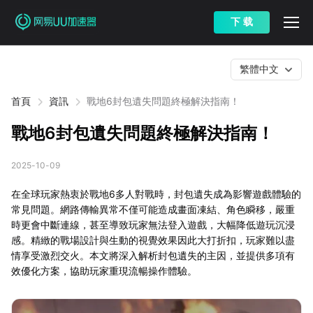
下 载
繁體中文
首頁
資訊
戰地6封包遺失問題終極解決指南！
戰地6封包遺失問題終極解決指南！
2025-10-09
在全球玩家熱衷於戰地6多人對戰時，封包遺失成為影響遊戲體驗的
常見問題。網路傳輸異常不僅可能造成畫面凍結、角色瞬移，嚴重
時更會中斷連線，甚至導致玩家無法登入遊戲，大幅降低遊玩沉浸
感。精緻的戰場設計與生動的視覺效果因此大打折扣，玩家難以盡
情享受激烈交火。本文將深入解析封包遺失的主因，並提供多項有
效優化方案，協助玩家重現流暢操作體驗。