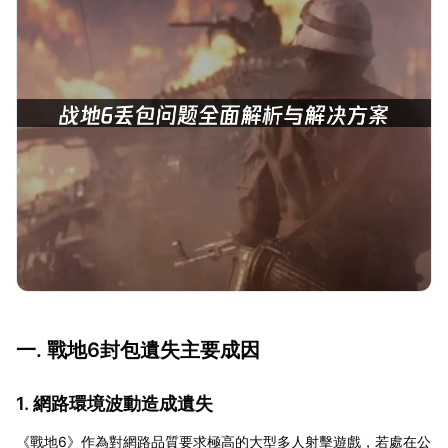
一. 戰地6封包遺失主要成因
1. 網路環境波動造成遺失
《戰地6》作為對網路品質要求極高的大型多人射擊遊戲，若處在公