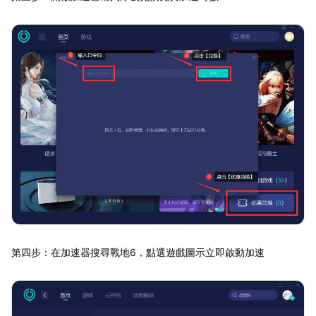
第四步：在加速器搜尋戰地6，點選遊戲圖示立即啟動加速