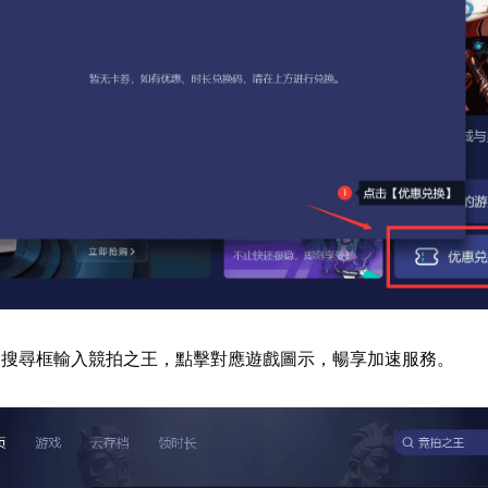
器搜尋框輸入競拍之王，點擊對應遊戲圖示，暢享加速服務。