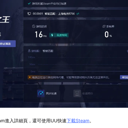
eam進入詳細頁，還可使用UU快速
下載Steam
。