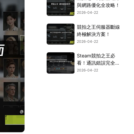
與網路優化全攻略！
2026-04-22
競拍之王伺服器斷線
終極解決方案！
2026-04-22
Steam競拍之王必
看！通訊錯誤完全解
決指南！
2026-04-22