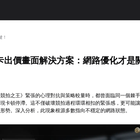
鍵！
卡出價畫面解決方案：網路優化才是
《競拍之王》緊張的心理對抗與策略較量時，都曾面臨同一個棘
出現卡頓停滯。這不僅破壞競拍過程環環相扣的緊張感，更可能
上形勢。深入分析，此現象根源多數指向不穩定的網路狀態。