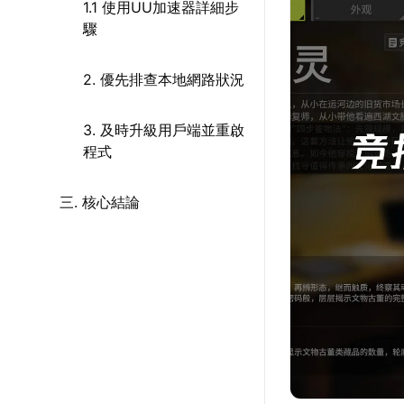
1.1 使用UU加速器詳細步
驟
2. 優先排查本地網路狀況
3. 及時升級用戶端並重啟
程式
三. 核心結論