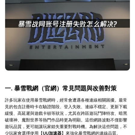
一. 暴雪戰網（官網）常見問題與改善對策
許多玩家在使用暴雪戰網時，經常會遭遇各種連線相關困擾。最常
見的包含註冊時卡在驗證階段、登入失敗、連線不穩定、更新下載
緩慢、高延遲與遊戲卡頓等狀況，尤其在跨區遊玩鬥陣特攻、暗黑
破壞神、魔獸世界等熱門作品時更為明顯。這些網路波動不僅影響
遊玩品質，更可能讓玩家錯失重要對戰時機。為解決這些問題，不
少玩家會選擇使用【
UU加速器
】來強化暴雪戰網的連線品質。