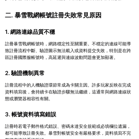
二. 暴雪戰網帳號註冊失敗常見原因
1. 網路連線品質不穩
註冊暴雪戰網帳號時，網路穩定性至關重要。不穩定的連線可能導
致註冊流程中斷、驗證圖示無法載入或資料提交失敗，特別是在跨
區註冊國際服帳號時，高延遲與連線波動問題會更加顯著。
2. 驗證機制異常
註冊流程中的人機驗證環節常成為卡關主因。許多玩家反映在完成
資料填寫後，會持續卡在驗證步驟無法繼續，這通常與網路連線狀
態或瀏覽器相容性有關。
3. 帳號資料填寫錯誤
註冊時若電子郵件格式錯誤、密碼未達安全規範或必填欄位遺漏，
都可能導致註冊失敗。暴雪對帳號安全有嚴格要求，資料填寫不完