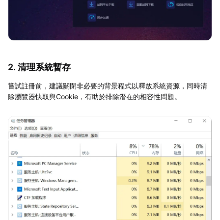
2. 清理系統暫存
嘗試註冊前，建議關閉非必要的背景程式以釋放系統資源，同時清
除瀏覽器快取與Cookie，有助於排除潛在的相容性問題。