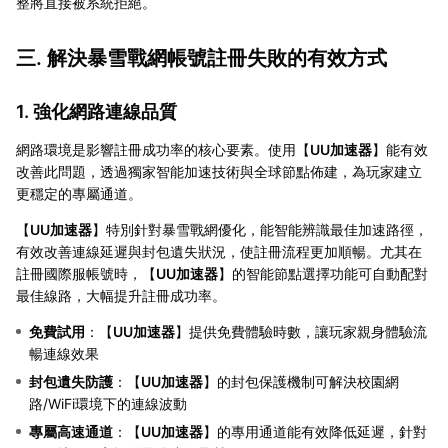
整將直接被系統拒絕。
三. 解決暴雪戰網帳號註冊失敗的有效方式
1. 強化網路連線品質
網路環境是影響註冊成功率的核心要素。使用【
UU加速器
】能有效
改善此問題，透過獨家智能加速技術與全球節點佈建，為玩家建立
更穩定的專屬通道。
【
UU加速器
】特別針對暴雪戰網優化，能智能辨識最佳加速路徑，
有效改善連線延遲與封包遺失狀況，使註冊流程更加順暢。尤其在
註冊國際服帳號時，【
UU加速器
】的智能節點選擇功能可自動配對
最佳線路，大幅提升註冊成功率。
免費試用
：【
UU加速器
】提供免費體驗時數，讓玩家親身體驗流
暢連線效果
封包遺失防護
：【
UU加速器
】的封包保護機制可解決校園網
路/WiFi環境下的連線波動
專屬高速通道
：【
UU加速器
】的專用通道能有效降低延遲，針對