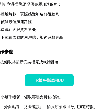
別針對暴雪戰網提供專屬加速服務：
供體驗時數，實際感受加速前後差異
動偵測最佳加速路徑
低遊戲延遲與資料遺失
鍵下載暴雪戰網用戶端，加速遊戲更新
器操作步驟
方按鈕取得最新安裝檔完成軟體部署。
下載免費試用UU
U 小幫手帳號，領取專屬會員兌換碼。
器主介面點選「兌換優惠」，輸入序號即可啟用加速時數。