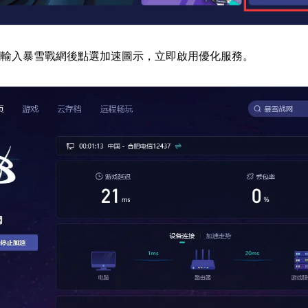
欄輸入暴雪戰網後點選加速圖示，立即啟用優化服務。