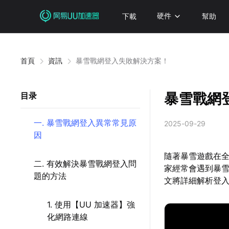
下載
硬件
幫助
首頁
資訊
暴雪戰網登入失敗解決方案！
暴雪戰網
目录
一. 暴雪戰網登入異常常見原
2025-09-29
因
隨著暴雪遊戲在
二. 有效解決暴雪戰網登入問
家經常會遇到暴
題的方法
文將詳細解析登
1. 使用【UU 加速器】強
化網路連線