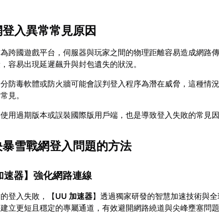
戰網登入異常常見原因
作為跨國遊戲平台，伺服器與玩家之間的物理距離容易造成網路
段，容易出現延遲飆升與封包遺失的狀況。
部分防毒軟體或防火牆可能會誤判登入程序為潛在威脅，這種情
其常見。
：使用過期版本或誤裝國際版用戶端，也是導致登入失敗的常見
解決暴雪戰網登入問題的方法
 加速器
】強化網路連線
致的登入失敗，【
UU 加速器
】透過獨家研發的智慧加速技術與全
家建立更短且穩定的專屬通道，有效避開網路繞道與尖峰壅塞問