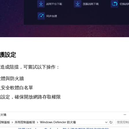
防護設定
體造成阻擋，可嘗試以下操作：
軟體與防火牆
入安全軟體白名單
牆設定，確保開放網路存取權限