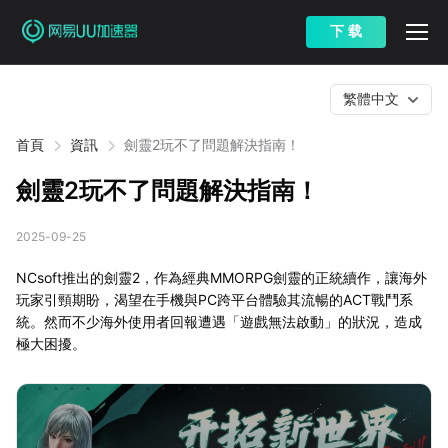
下 载
繁體中文
首頁
資訊
劍靈2玩不了問題解決指南！
劍靈2玩不了問題解決指南！
2025-09-25
NCsoft推出的劍靈2，作為經典MMORPG劍靈的正統續作，讓海外
玩家引頸期盼，渴望在手機與PC跨平台體驗其流暢的ACT戰鬥系
統。然而不少海外使用者回報遭遇「遊戲無法啟動」的狀況，造成
極大困擾。