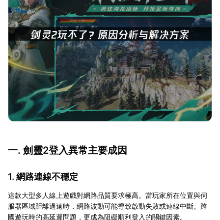
一. 劍靈2登入異常主要成因
1. 網路連線不穩定
這款大型多人線上遊戲對網路品質要求極高。當玩家所在位置與伺
服器區域距離過遠時，網路波動可能導致啟動失敗或連線中斷。跨
國遊玩時的高延遲問題，更成為阻礙順利登入的關鍵因素。