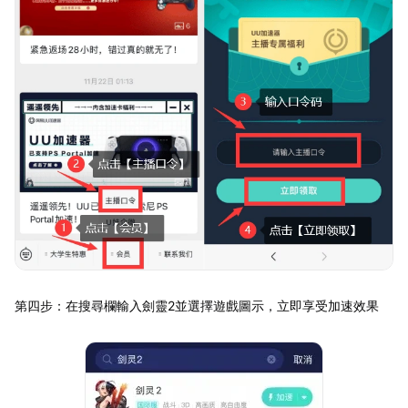
第四步：在搜尋欄輸入劍靈2並選擇遊戲圖示，立即享受加速效果