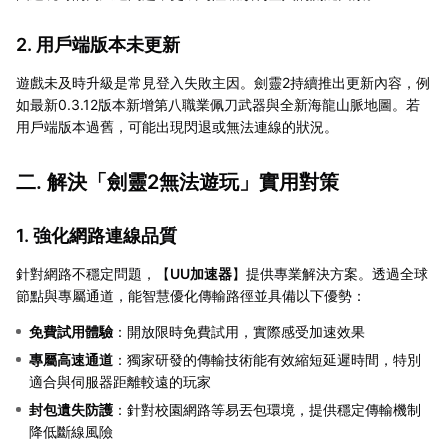
2. 用戶端版本未更新
遊戲未及時升級是常見登入失敗主因。劍靈2持續推出更新內容，例
如最新0.3.12版本新增第八職業佩刀武器與全新海龍山脈地圖。若
用戶端版本過舊，可能出現閃退或無法連線的狀況。
二. 解決「劍靈2無法遊玩」實用對策
1. 強化網路連線品質
針對網路不穩定問題，【
UU加速器
】提供專業解決方案。透過全球
節點與專屬通道，能智慧優化傳輸路徑並具備以下優勢：
免費試用體驗
：開放限時免費試用，實際感受加速效果
專屬高速通道
：獨家研發的傳輸技術能有效縮短延遲時間，特別
適合與伺服器距離較遠的玩家
封包遺失防護
：針對校園網路等易丟包環境，提供穩定傳輸機制
降低斷線風險