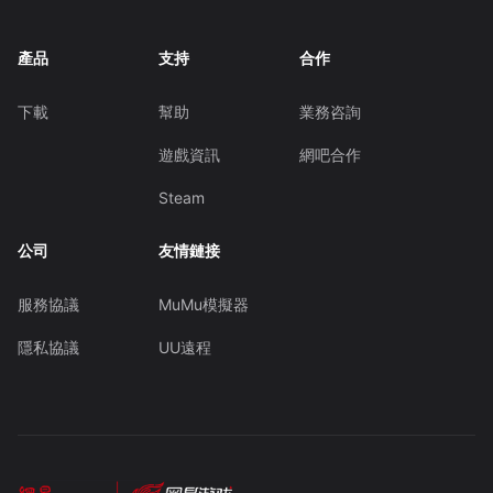
產品
支持
合作
下載
幫助
業務咨詢
遊戲資訊
網吧合作
Steam
公司
友情鏈接
服務協議
MuMu模擬器
隱私協議
UU遠程